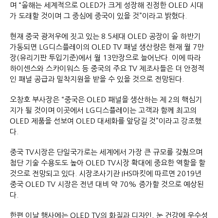
며 “올해는 세계적으로 OLED가 크게 성장해 진정한 OLED 시대
가 도래할 것이며 그 중심에 중국이 있을 것”이라고 밝혔다.
현재 중국 광저우에 짓고 있는 8.5세대 OLED 공장이 올 하반기
가동되면 LG디스플레이의 OLED TV 패널 생산량은 현재 월 7만
장(유리기판 투입기준)에서 월 13만장으로 늘어난다. 이에 따라
하이센스와 스카이워스 등 중국의 주요 TV 제조사들은 더 안정적
인 패널 공급과 밀착지원을 받을 수 있을 것으로 전망된다.
오창호 부사장은 “중국은 OLED 패널을 생산하는 제 2의 핵심기
지가 될 것이며 이곳에서 LG디스플레이는 고객과 함께 최고의
OLED 제품을 선보여 OLED 대세화를 앞당길 것”이라고 강조했
다.
중국 TV시장은 단일국가로는 세계에서 가장 큰 규모를 갖췄으며
첨단 기술 수용도도 높아 OLED TV시장 확대에 중요한 역할을 할
것으로 전망되고 있다. 시장조사기관 IHS마킷에 따르면 2019년
중국 OLED TV 시장은 전년 대비 약 70% 증가할 것으로 예상된
다.
한편 이날 행사에는 OLED TV의 화질과 디자인, 눈 건강에 우수성