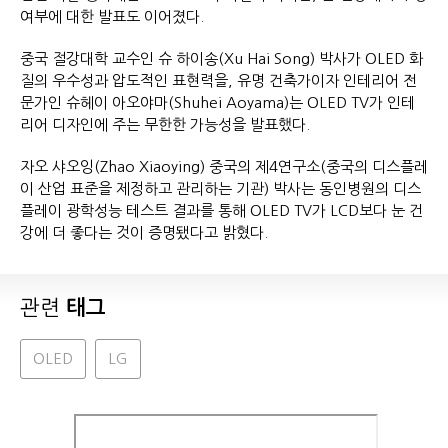
여부에 대한 발표도 이어졌다.
중국 절강대학 교수인 슈 하이송(Xu Hai Song) 박사가 OLED 화
질의 우수성과 압도적인 표현력을, 유명 건축가이자 인테리어 전
문가인 슈헤이 아오야마(Shuhei Aoyama)는 OLED TV가 인테
리어 디자인에 주는 무한한 가능성을 발표했다.
자오 샤오잉(Zhao Xiaoying) 중국의 제4연구소(중국의 디스플레
이 산업 표준을 제정하고 관리하는 기관) 박사는 동인병원의 디스
플레이 광학성능 테스트 결과를 통해 OLED TV가 LCD보다 눈 건
강에 더 좋다는 것이 증명됐다고 밝혔다.
관련
태그
OLED
LG