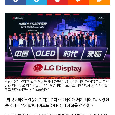
지난 15일 오창호(앞줄 오른쪽에서 7번째) LG디스플레이 TV사업부장 부사
장과 행사 주요 참석자들이 '2019 OLED 파트너스 데이' 행사 기념 사진을
찍고 있다.(사진=LG디스플레이)
(씨넷코리아=김승민 기자) LG디스플레이가 세계 최대 TV 시장인
중국에서 유기발광다이오드(OLED) 대세화를 선언했다.