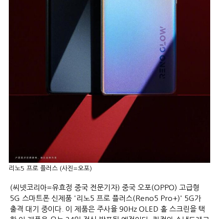
리노5 프로 플러스 (사진=오포)
(씨넷코리아=유효정 중국 전문기자) 중국 오포(OPPO) 고급형
5G 스마트폰 신제품 '리노5 프로 플러스(Reno5 Pro+)' 5G가
출격 대기 중이다. 이 제품은 주사율 90Hz OLED 홀 스크린을 택