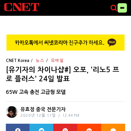
CNET Korea
뉴스
모바일
[유기자의 차이나샵#] 오포, '리노5 프
로 플러스' 24일 발표
65W 고속 충전 고급형 모델
유효정 중국 전문기자
2020년 12월 11일
12:44 PM