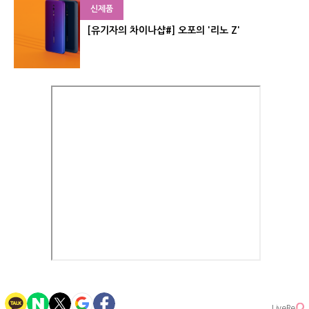
신제품
[유기자의 차이나샵#] 오포의 '리노 Z'