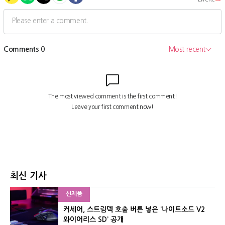
최신 기사
신제품
커세어, 스트림덱 호출 버튼 넣은 ‘나이트소드 V2
와이어리스 SD’ 공개