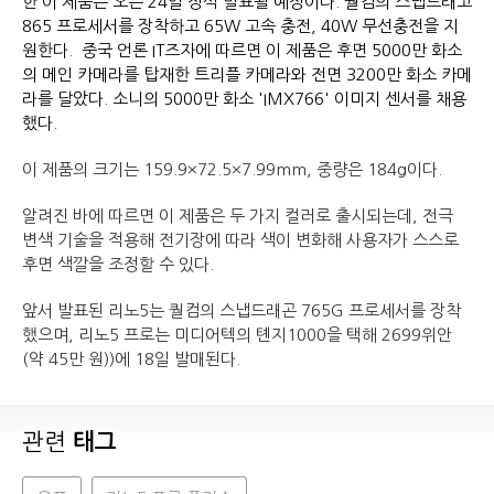
한 이 제품은 오는 24일 정식 발표될 예정이다. 퀄컴의 스냅드래고
865 프로세서를 장착하고 65W 고속 충전, 40W 무선충전을 지
원한다. 중국 언론 IT즈자에 따르면 이 제품은 후면 5000만 화소
의 메인 카메라를 탑재한 트리플 카메라와 전면 3200만 화소 카메
라를 달았다. 소니의 5000만 화소 'IMX766' 이미지 센서를 채용
했다.
이 제품의 크기는 159.9×72.5×7.99mm, 중량은 184g이다.
알려진 바에 따르면 이 제품은 두 가지 컬러로 출시되는데, 전극
변색 기술을 적용해 전기장에 따라 색이 변화해 사용자가 스스로
후면 색깔을 조정할 수 있다.
앞서 발표된 리노5는 퀄컴의 스냅드래곤 765G 프로세서를 장착
했으며, 리노5 프로는 미디어텍의 톈지1000을 택해 2699위안
(약 45만 원))에 18일 발매된다.
관련
태그