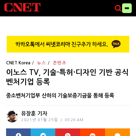
CNET Korea
뉴스
콘텐츠
이노스 TV, 기술·특허·디자인 기반 공식
벤처기업 등록
중소벤처기업부 산하의 기술보증기금을 통해 등록
유장훈 기자
2021년 01월 25일
09:26 AM