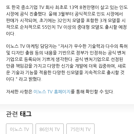
또 한국 중소기업 TV 회사 최초로 13억 8천만명이 살고 있는 인도
시장에 공식 진출했다. 올해 3월부터 공식적으로 인도 시장에서
판매가 시작되며, 초기에는 32인치 모델을 포함한 3개 모델을 시
작으로 순차적으로 55인치 TV 이상의 중대형 모델도 출시할 예정
이다.
이노스 TV 마케팅 담당자는 "자사가 우수한 기술력과 다수의 특허
및 디자인 출원 등의 내용을 기반으로 정부가 인정하는 공식 벤처
기업으로 등록되어 기쁘게 생각한다. 공식 벤처기업으로 선정된
만큼 책임감을 가지고 다양한 신기술 개발에 더욱 집중하여, 새로
운 기술과 기능을 적용한 다양한 신모델을 지속적으로 출시할 것
이다." 라고 밝혔다.
자세한 사항은
이노스 TV 홈페이지
를 통해 확인할 수 있다.
관련
태그
이노스 TV
86인치 TV
75인치 TV