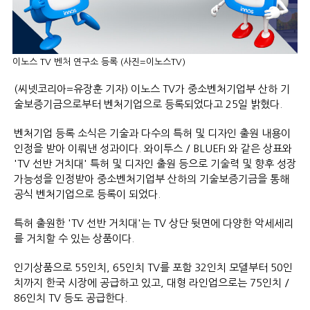
이노스 TV 벤처 연구소 등록 (사진=이노스TV)
(씨넷코리아=유장훈 기자) 이노스 TV가 중소벤처기업부 산하 기
술보증기금으로부터 벤처기업으로 등록되었다고 25일 밝혔다.
벤처기업 등록 소식은 기술과 다수의 특허 및 디자인 출원 내용이
인정을 받아 이뤄낸 성과이다. 와이투스 / BLUEFI 와 같은 상표와
'TV 선반 거치대' 특허 및 디자인 출원 등으로 기술력 및 향후 성장
가능성을 인정받아 중소벤처기업부 산하의 기술보증기금을 통해
공식 벤처기업으로 등록이 되었다.
특허 출원한 'TV 선반 거치대'는 TV 상단 뒷면에 다양한 악세세리
를 거치할 수 있는 상품이다.
인기상품으로 55인치, 65인치 TV를 포함 32인치 모델부터 50인
치까지 한국 시장에 공급하고 있고, 대형 라인업으로는 75인치 /
86인치 TV 등도 공급한다.