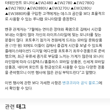
터테인먼트 모니터(▲EW2480 ▲EW2780 ▲EW2780Q
▲EW2780U ▲EW2880U ▲EW3270U ▲EW3280U
▲EW3880R)를 구입한 고객에게는 데스크 공간을 보다 효율적으
로 사용할 수 있는 루나랩 모니터암을 증정한다.
벤큐 관계자는 “7월에는 연이은 장마와 폭염으로 집에서 시간을
보내는 이들이 많아 자신의 라이프스타일에 맞는 모니터를 찾는
분들이 많다. 포토후기 참가자 전원에게 드리는 모바일 문화상품
권 (1만 원) 외에도 이들이 집에서 즐겁게 시간을 보낼 수 있도록
플레이스테이션5 디지털 에디션을 포토후기 최우수경품으로 준비
했으며, 최근 유류세 증가로 부담을 느끼는 가계가 많은데 모니터
라인업에 따라 GS칼텍스/홈플러스 모바일 상품권, 신세계 모바일
상품권, 네이버 포인트 등 현금성으로 사용할 수 있는 다양한 경품
을 준비했으니 이번 행사에 많은 관심 부탁드린다”고 말했다.
이번 행사에 관한 보다 자세한 사항은
벤큐코리아 공식 블로그
에
서 확인할 수 있다.
관련
태그