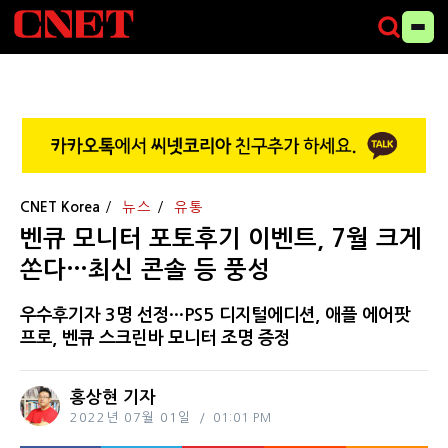
CNET Korea
뉴스
유통
벤큐 모니터 포토후기 이벤트, 7월 크게
쏜다…최신 콘솔 등 풍성
우수후기자 3명 선정···PS5 디지털에디션, 애플 에어팟
프로, 벤큐 스크린바 모니터 조명 증정
홍상현 기자
2022년 07월 01일
01:01 PM