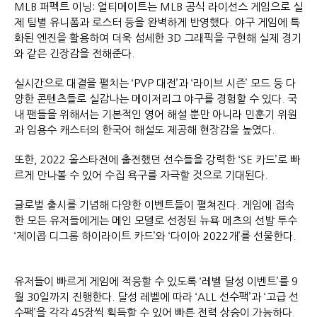
MLB 퍼펙트 이닝: 얼티메이트는 MLB 공식 라이선스 게임으로 실
제 팀별 유니폼과 로스터 등을 완벽하게 반영했다. 야구 게임에 특
화된 엔진을 활용하여 더욱 섬세한 3D 그래픽을 구현해 실제 경기
와 같은 긴장감을 전해준다.
실시간으로 대결을 펼치는 ‘PVP 대전’과 ‘라이브 시즌’ 모드 등 다
양한 콘텐츠들로 실감나는 메이저리그 야구를 경험할 수 있다. 국
내 팬들을 위해서는 기본적인 영어 해설 뿐만 아니라 민훈기 위원
과 임용수 캐스터의 한국어 해설도 제공해 현장감을 높였다.
또한, 2022 올스타전에 출전했던 선수들을 강력한 ‘SE 카드’로 빠
르게 만나볼 수 있어 수집 욕구를 자극할 것으로 기대된다.
글로벌 출시를 기념해 다양한 이벤트들이 펼쳐진다. 게임에 접속
한 모든 유저들에게는 메인 모델로 선정된 뉴욕 메츠의 선발 투수
‘제이콥 디그롬 하이라이트 카드’와 ‘다이아 2022개’를 선물한다.
유저들이 빠르게 게임에 적응할 수 있도록 ‘레벨 달성 이벤트’를 9
월 30일까지 진행한다. 달성 레벨에 따라 ‘ALL 선수팩’과 ‘고급 선
수팩’을 각각 45장씩 획득할 수 있어 빠른 전력 상승이 가능하다.