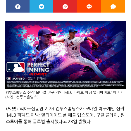
컴투스홀딩스 신작 모바일 야구 게임 ‘MLB 퍼펙트 이닝 얼티메이트' 이미지
(사진=컴투스홀딩스)
(씨넷코리아=신동민 기자) 컴투스홀딩스가 모바일 야구게임 신작
‘MLB 퍼펙트 이닝: 얼티메이트’를 애플 앱스토어, 구글 플레이, 원
스토어를 통해 글로벌 출시했다고 28일 밝혔다.