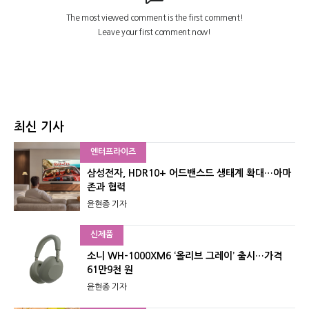
최신 기사
엔터프라이즈
삼성전자, HDR10+ 어드밴스드 생태계 확대…아마
존과 협력
윤현종 기자
신제품
소니 WH-1000XM6 ‘올리브 그레이’ 출시…가격
61만9천 원
윤현종 기자