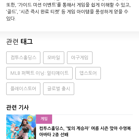
또한, ‘가이드 미션 이벤트’를 통해서 게임을 쉽게 이해할 수 있고,
‘골드’, ‘시즌 즉시 완료 티켓’ 등 게임 아이템을 풍성하게 얻을 수
있다.
관련
태그
컴투스홀딩스
모바일
야구게임
MLB 퍼펙트 이닝: 얼티메이트
앱스토어
플레이스토어
글로벌 출시
관련 기사
게임
컴투스홀딩스, '빛의 계승자' 여름 시즌 맞아 수영복
아바타 2종 선봬