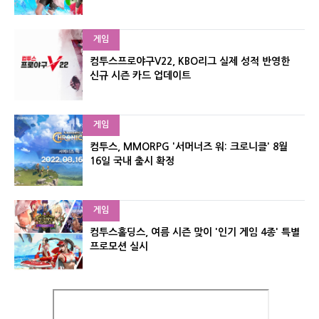
게임
컴투스프로야구V22, KBO리그 실제 성적 반영한
신규 시즌 카드 업데이트
게임
컴투스, MMORPG '서머너즈 워: 크로니클' 8월
16일 국내 출시 확정
게임
컴투스홀딩스, 여름 시즌 맞이 '인기 게임 4종' 특별
프로모션 실시