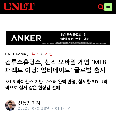
CNET Korea
뉴스
게임
컴투스홀딩스, 신작 모바일 게임 'MLB
퍼펙트 이닝: 얼티메이트' 글로벌 출시
MLB 라이선스 기반 로스터 완벽 반영, 섬세한 3D 그래
픽으로 실제 같은 현장감 전해
신동민 기자
2022년 07월 28일
01:17 PM