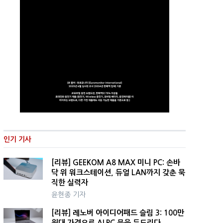
인기 기사
[리뷰] GEEKOM A8 MAX 미니 PC: 손바
닥 위 워크스테이션, 듀얼 LAN까지 갖춘 묵
직한 실력자
윤현종 기자
[리뷰] 레노버 아이디어패드 슬림 3: 100만
원대 가격으로 AI PC 문을 두드리다