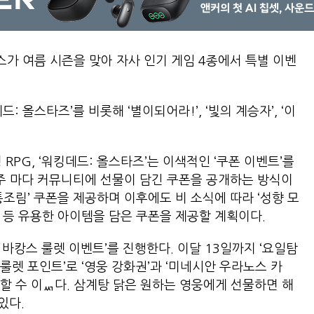
가 여름 시즌을 맞아 자사 인기 게임 4종에서 특별 이벤
: 올스타즈’를 비롯해 ‘별이되어라!’, ‘빛의 계승자’, ‘이
RPG, ‘워킹데드: 올스타즈’는 이색적인 ‘쿠폰 이벤트’를
 주 마다 커뮤니티에 선물이 담긴 쿠폰을 공개하는 방식이
‘통조림’ 쿠폰을 제공하며 이후에도 비 소식에 따라 ‘성향 모
고서’ 등 유용한 아이템을 담은 쿠폰을 제공할 계획이다.
 바캉스 룰렛 이벤트’를 진행한다. 이달 13일까지 ‘요일탐
은 ‘룰렛 포인트’로 ‘영웅 강화권’과 ‘미네시안 우라노스 카
획득할 수 이ퟬ다. 삼계탕 닭은 원하는 영웅에게 선물하면 해
있다.