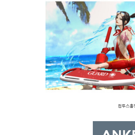
컴투스홀딩