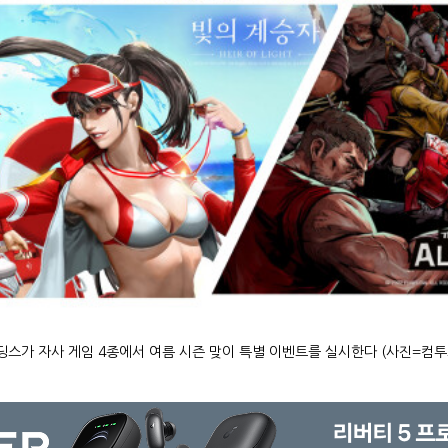
스가 자사 게임 4종에서 여름 시즌 맞이 특별 이벤트를 실시한다 (사진=컴