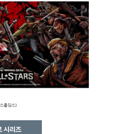
투스홀딩스)