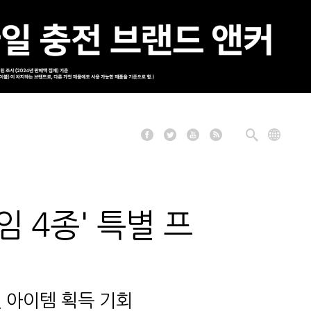
 4종' 특별 프
및 아이템 획득 기회