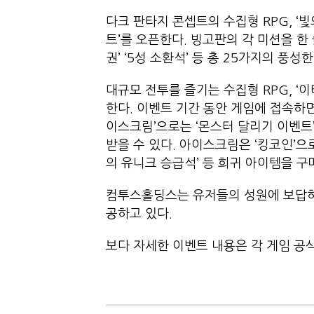
다크 판타지 콘셉트의 수집형 RPG, ‘빛
트’를 오픈한다. 빙고판의 각 미션을 한 
권’ ‘5성 소환석’ 등 총 25가지의 풍
대규모 전투를 즐기는 수집형 RPG, ‘이
한다. 이벤트 기간 동안 게임에 접속하면 
이스크림’으로는 ‘몬스터 달리기 이벤트
받을 수 있다. 아이스크림은 ‘킹코인’으로 
의 유니크 승급석’ 등 희귀 아이템을 구
컴투스홀딩스는 유저들의 성원에 보답하
공하고 있다.
보다 자세한 이벤트 내용은 각 게임 공식