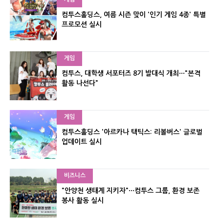
컴투스홀딩스, 여름 시즌 맞이 '인기 게임 4종' 특별
프로모션 실시
게임
컴투스, 대학생 서포터즈 8기 발대식 개최···"본격
활동 나선다"
게임
컴투스홀딩스 '아르카나 택틱스: 리볼버스' 글로벌
업데이트 실시
비즈니스
"안양천 생태계 지키자"···컴투스 그룹, 환경 보존
봉사 활동 실시