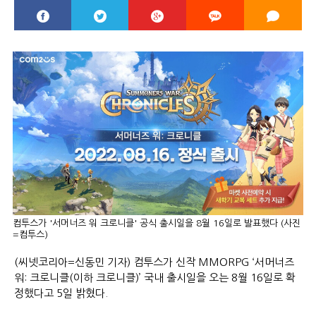
컴투스가 '서머너즈 워 크로니클' 공식 출시일을 8월 16일로 발표했다 (사진
=컴투스)
(씨넷코리아=신동민 기자) 컴투스가 신작 MMORPG ‘서머너즈
워: 크로니클(이하 크로니클)’ 국내 출시일을 오는 8월 16일로 확
정했다고 5일 밝혔다.