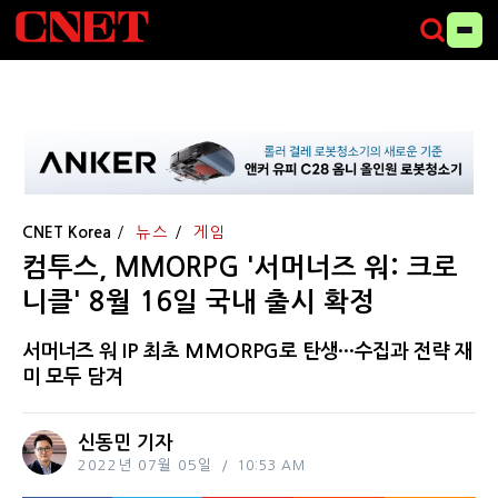
CNET Korea
뉴스
게임
컴투스, MMORPG '서머너즈 워: 크로
니클' 8월 16일 국내 출시 확정
서머너즈 워 IP 최초 MMORPG로 탄생···수집과 전략 재
미 모두 담겨
신동민 기자
2022년 07월 05일
10:53 AM