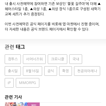
내 출시 사전예약에 참여하면 기존 보상인 ‘불꽃 질주마’에 더해 ▲
헤어스타일 1종, ▲의상 1종, ▲의상 장식 1종으로 구성된 새학기
교복 세트가 추가 증정된다.
이번 사전예약은 공식 페이지를 비롯해 앱 마켓에서 진행 중이며,
더 자세한 내용은 공식 브랜드 페이지에서 확인할 수 있다.
관련
태그
컴투스
서머너즈워
크로니클
국내
출시일
8월16일
공식
확정
천공의아레나
IP
MMORPG
관련 기사
게임