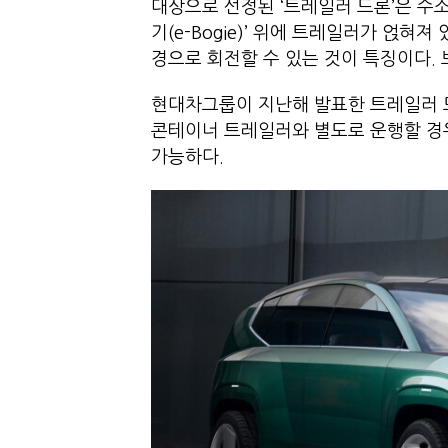
대상으로 선정된 ‘트레일러 드론’은 수
기(e-Bogie)’ 위에 트레일러가 얹
경으로 회전할 수 있는 것이 특징이다. 보
현대차그룹이 지난해 발표한 트레일러 드론
콘테이너 트레일러와 별도로 운행할 경우
가능하다.