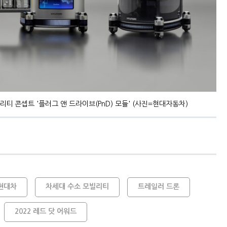
티 콘셉트 '플러그 앤 드라이브(PnD) 모듈' (사진=현대자동차)
현대차
차세대 수소 모빌리티
트레일러 드론
2022 레드 닷 어워드