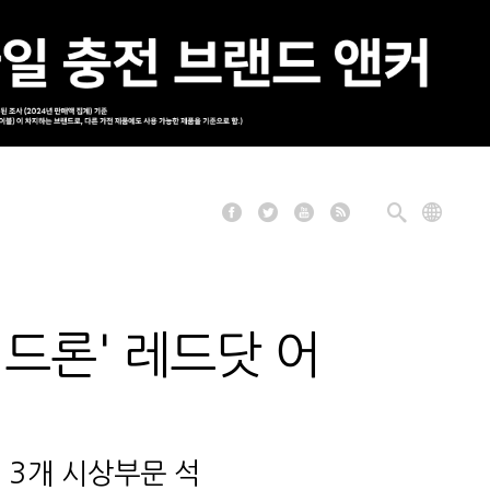
드론' 레드닷 어
 3개 시상부문 석