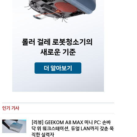
인기 기사
[리뷰] GEEKOM A8 MAX 미니 PC: 손바
닥 위 워크스테이션, 듀얼 LAN까지 갖춘 묵
직한 실력자