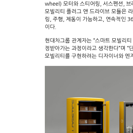
wheel) 모터와 스티어링, 서스펜션,
모빌리티 플러그 앤 드라이브 모듈은 라
링, 주행, 제동이 가능하고, 연속적인 3
이다.
현대차그룹 관계자는 “스마트 모빌리티
정받아가는 과정이라고 생각한다”며 “
모빌리티를 구현하려는 디자이너와 엔지