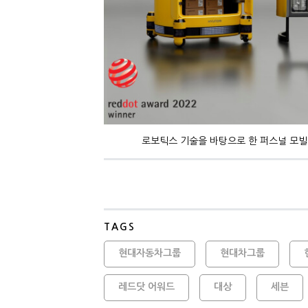
로보틱스 기술을 바탕으로 한 퍼스널 모빌리
TAGS
현대자동차그룹
현대차그룹
레드닷 어워드
대상
세븐