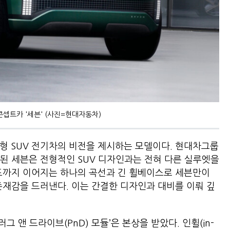
 콘셉트카 '세븐' (사진=현대자동차)
 대형 SUV 전기차의 비전을 제시하는 모델이다. 현대차그룹
된 세븐은 전형적인 SUV 디자인과는 전혀 다른 실루엣을
프까지 이어지는 하나의 곡선과 긴 휠베이스로 세븐만이
존재감을 드러낸다. 이는 간결한 디자인과 대비를 이뤄 깊
러그 앤 드라이브(PnD) 모듈’은 본상을 받았다. 인휠(in-