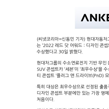
(씨넷코리아=신동민 기자) 현대자동차
는 ‘2022 레드 닷 어워드 : 디자인 
수상했다고 30일 밝혔다.
현대차그룹의 수소연료전지 기반 무인 운송
SUV 콘셉트카 ‘세븐’이 ‘최우수상’을
티 콘셉트 ‘플러그 앤 드라이브(PnD) 모
특히 대상은 최우수상으로 선정된 출품작
디자인 콘셉트 부분에만 있는 가장 영예
처음이다.