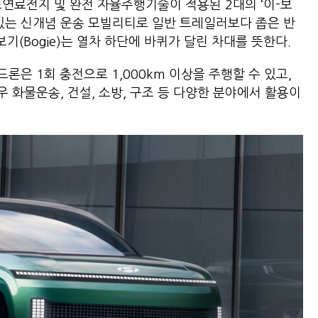
소연료전지 및 완전 자율주행기술이 적용된 2대의 ‘이-보
혀져 있는 신개념 운송 모빌리티로 일반 트레일러보다 좁은 반
기(Bogie)는 열차 하단에 바퀴가 달린 차대를 뜻한다.
은 1회 충전으로 1,000km 이상을 주행할 수 있고,
 화물운송, 건설, 소방, 구조 등 다양한 분야에서 활용이