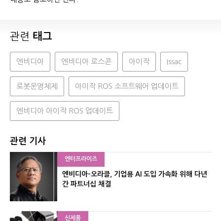
관련
태그
엔비디아
엔비디아 로스콘
아이작
Issac
로봇운영체제
아이작 ROS 소프트웨어 업데이트
엔비디아 아이작 ROS 업데이트
관련 기사
엔터프라이즈
엔비디아-오라클, 기업용 AI 도입 가속화 위해 다년
간 파트너십 채결
신제품