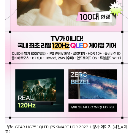
'우버 GEAR UG751QLED IPS SMART HDR 2022H'행사 이미지 (사진=더
함)