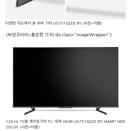
다양한 각도에서 본 우버 기어 UG751QLED IPS (사진=더함)
(씨넷코리아=홍상현 기자) div class="imageWrapper">
120 Hz 75형 게이밍기어 TV '우버 GEAR UG751QLED IPS SMART HDR
2022H' (사진=더함)