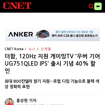
CNET Korea
뉴스
신제품
더함, 120Hz 지원 게이밍TV '우버 기어
UG751QLED IPS' 출시 기념 40% 할
인
최대 800칸델라 밝기 지원···로컬 디밍 기능으로 블랙 색
상 정확히 표현
홍상현 기자