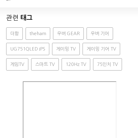
관련
태그
더함
theham
우버 GEAR
우버 기어
UG751QLED IPS
게이밍 TV
게이밍 기어 TV
게임TV
스마트 TV
120Hz TV
75인치 TV