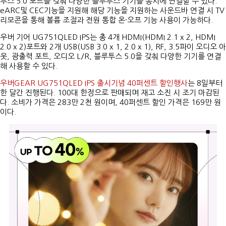
투스 5.0 포트를 갖춰 다양한 블루투스 기기를 동시에 연결할 수 있다.
eARC및 CEC기능을 지원해 해당 기능을 지원하는 사운드바 연결 시 TV
리모콘을 통해 볼륨 조절과 전원 통합 온·오프 기능 사용이 가능하다.
우버 기어 UG751QLED IPS는 총 4개 HDMI(HDMI 2.1 x 2, HDMI
2.0 x 2)포트와 2개 USB(USB 3.0 x 1, 2.0 x 1), RF, 3.5파이 오디오 아
웃, 광출력 포트, 오디오 L/R, 블루투스 5.0을 갖춰 다양한 기기를 연결
해 사용할 수 있다.
우버GEAR UG751QLED IPS 출시기념 40퍼센트 할인행사
는 8일부터
한 달간 진행된다. 100대 한정으로 판매되며 재고 소진 시 조기 마감된
다. 소비가 가격은 283만 2천 원이며, 40퍼센트 할인 가격은 169만 원
이다.