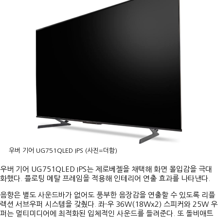
우버 기어 UG751QLED IPS (사진=더함)
우버 기어 UG751QLED IPS는 제로베젤을 채택해 화면 몰입감을 극대
화했다. 플로팅 메탈 프레임을 적용해 인테리어 연출 효과를 나타낸다.
음향은 별도 사운드바가 없어도 풍부한 음장감을 연출할 수 있도록 리플
렉션 서브우퍼 시스템을 갖췄다. 좌·우 36W(18Wx2) 스피커와 25W 우
퍼는 멀티미디어에 최적화된 입체적인 사운드를 들려준다. 또 돌비애트