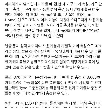
이사하거나 셀프 인테리어 할 때 집 안 내 가구 크기 측정, 가구 간
거리 측정, 데코레이션 가능한 범위 측정 등 다양하게 활용할 수
있다. 더불어, 미 홈(Mi Home) 앱 또는 샤오미 홈(Xiaomi
Home) 앱으로 조작 시 여러 기능이 지원돼 스마트하게 사용 가능
하다. 가령, 앱에서 도면을 그려 거리를 측정을 할 수 있다. 또한,
면적 및 부피 계산을 위해 길이, 너비, 높이의 데이터를 유연하게
선택해 덧셈, 뺄셈 등 계산을 할 수 있다.
앱을 통해 원격 제어하여 사용 가능하며 원격 거리 측정으로 미끄
러운 평면, 좁은 간격의 장소에 더욱 안전하게 이용할 수 있다. 뿐
만 아니라, 앱에서 가전 추천 기능을 제공해 방 크기에 따라 적합
한 가전제품을 지능적으로 제안하고 실제로 해당 가전제품이 방
안에 있는 것 같은 연출 모습을 화면으로 확인할 수 있다.
한편, 370mAh의 대용량 리튬 배터리로 한 번 충전 시 3,000번
거리 측정이 가능해 오랫동안 충전 없이 간편하게 사용할 수 있다.
일반적인 Type-C 충전단자를 적용해 다른 전자 기기들과 충전 호
환성이 좋아 더욱 편리하게 충전할 수 있다.
또한, 고휘도 LCD 디스플레이를 탑재해 현재 및 과거의 측정 데이