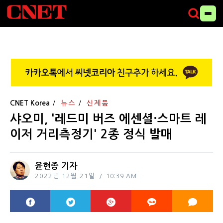
CNET Korea
뉴스
신제품
샤오미, '레드미 버즈 에센셜·스마트 레
이저 거리측정기' 2종 정식 발매
윤현종 기자
2022년 12월 21일
10:39 AM