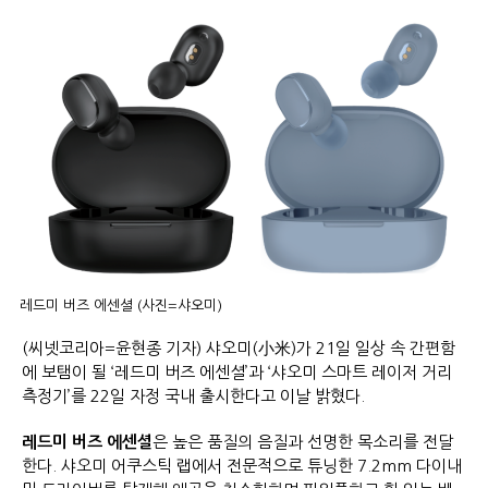
레드미 버즈 에센셜 (사진=샤오미)
(씨넷코리아=윤현종 기자) 샤오미(小米)가 21일 일상 속 간편함
에 보탬이 될 ‘레드미 버즈 에센셜’과 ‘샤오미 스마트 레이저 거리
측정기’를 22일 자정 국내 출시한다고 이날 밝혔다.
레드미 버즈 에센셜
은 높은 품질의 음질과 선명한 목소리를 전달
한다. 샤오미 어쿠스틱 랩에서 전문적으로 튜닝한 7.2mm 다이내