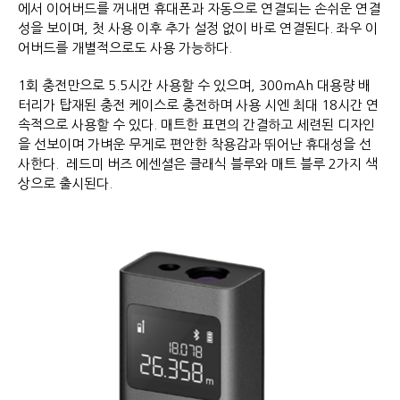
에서 이어버드를 꺼내면 휴대폰과 자동으로 연결되는 손쉬운 연결
성을 보이며, 첫 사용 이후 추가 설정 없이 바로 연결된다. 좌우 이
어버드를 개별적으로도 사용 가능하다.
1회 충전만으로 5.5시간 사용할 수 있으며, 300mAh 대용량 배
터리가 탑재된 충전 케이스로 충전하며 사용 시엔 최대 18시간 연
속적으로 사용할 수 있다. 매트한 표면의 간결하고 세련된 디자인
을 선보이며 가벼운 무게로 편안한 착용감과 뛰어난 휴대성을 선
사한다. 레드미 버즈 에센셜은 클래식 블루와 매트 블루 2가지 색
상으로 출시된다.