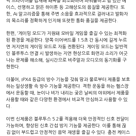
믹 드라이버를 탑재해 왜곡을 최소화하며 파워풀하고 힘 있는 베
이스, 선명하고 맑은 하이톤 등 고해상도의 음질을 제공한다. 또
한, AI 알고리즘을 통해 주변 소음을 효과적으로 걸러내고 발화자
의 목소리를 정확하게 인지해 또렷한 통화 품질을 제공한다.
한편, ‘게이밍 모드’가 지원돼 모바일 게임을 즐길 수 있는 최적화
된 환경을 제공한다. 양쪽 이어버드를 1.5초 간 동시에 길게 누르
면 저지연의 게이밍 모드로 자동 전환된다. 게이밍 모드는 일반적
인 블루투스 연결 시 발생하는 지연 현상으로 화면과 소리가 어긋
나는 문제를 해소해, 실시간으로 비주얼과 오디오의 동기화를 구
현한다.
더불어, IPX4 등급의 방수 기능을 갖춰 땀과 물로부터 제품을 보호
하는 일상생활 속 방수 기능을 제공한다. 격한 운동을 하는 헬스장
에서 운동할 때, 눈이나 비가 내리는 궂은 날씨의 야외에서 제품을
사용할 때와 같은 다양한 환경에서 비교적 안심하고 사용할 수 있
다.
이번 신제품은 블루투스 5.2를 적용해 더욱 안정적인 신호 전달이
가능하며, 향상된 신호 간섭 방지 기능을 제공한다. 이를 통해 끊
김 없이 부드럽고 안정적인 음악 재생을 즐길 수 있다. 충전 케이스