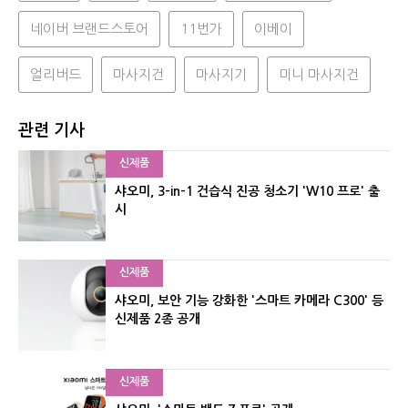
네이버 브랜드스토어
11번가
이베이
얼리버드
마사지건
마사지기
미니 마사지건
관련 기사
신제품
샤오미, 3-in-1 건습식 진공 청소기 'W10 프로' 출
시
신제품
샤오미, 보안 기능 강화한 '스마트 카메라 C300' 등
신제품 2종 공개
신제품