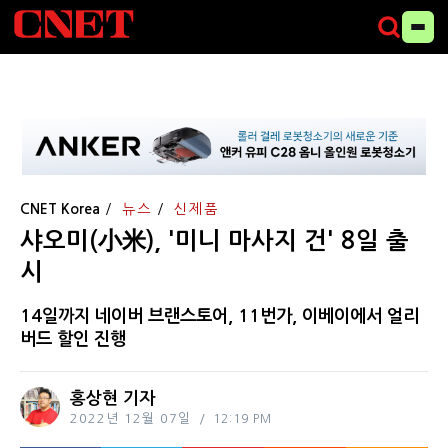
CNET Korea
뉴스
신제품
샤오미(小米), '미니 마사지 건' 8일 출
시
14일까지 네이버 브랜스토어, 11번가, 이베이에서 얼리
버드 할인 진행
홍상현 기자
2022년 12월 07일
12:19 PM