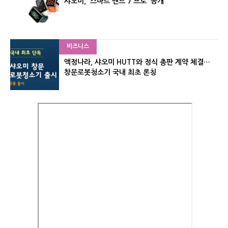
샤오미, '스마트 밴드 7 프로' 공개
비즈니스
액정나라, 샤오미 HUTT와 정식 총판 계약 체결…
창문로봇청소기 국내 최초 론칭