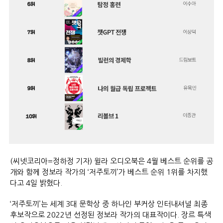
(씨넷코리아=정하정 기자) 윌라 오디오북은 4월 베스트 순위를 공
개와 함께 정보라 작가의 ‘저주토끼’가 베스트 순위 1위를 차지했
다고 4일 밝혔다.
‘저주토끼’는 세계 3대 문학상 중 하나인 부커상 인터내셔널 최종
후보작으로 2022년 선정된 정보라 작가의 대표작이다. 장르 특색