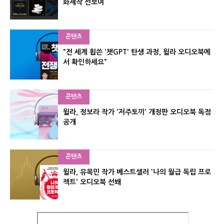
화제작 선보여
콘텐츠
"전 세계 휩쓴 '챗GPT' 탄생 과정, 윌라 오디오북에
서 확인하세요"
콘텐츠
윌라, 정보라 작가 '저주토끼' 개정판 오디오북 독점
공개
콘텐츠
윌라, 유목민 작가 베스트셀러 '나의 월급 독립 프로
젝트' 오디오북 선봬