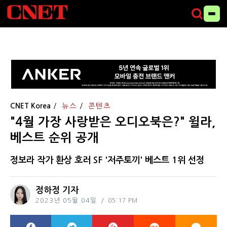
CNET Korea
뉴스
콘텐츠
"4월 가장 사랑받은 오디오북은?" 윌라,
베스트 순위 공개
정보라 작가 환상 호러 SF '저주토끼' 베스트 1위 선정
정하정 기자
2023년 05월 04일
05:17 PM