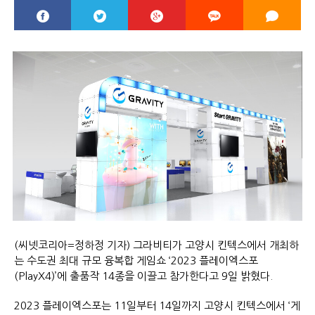
(씨넷코리아=정하정 기자) 그라비티가 고양시 킨텍스에서 개최하
는 수도권 최대 규모 융복합 게임쇼 ‘2023 플레이엑스포
(PlayX4)’에 출품작 14종을 이끌고 참가한다고 9일 밝혔다.
2023 플레이엑스포는 11일부터 14일까지 고양시 킨텍스에서 ‘게