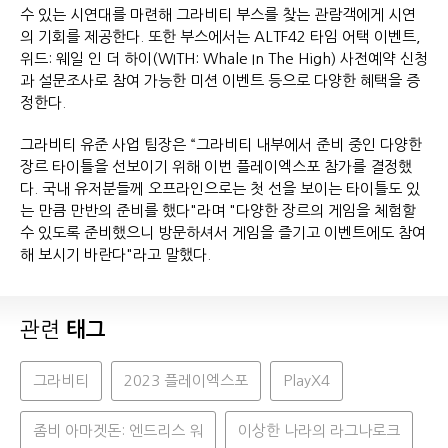
수 있는 시연대를 마련해 그라비티 부스를 찾는 관람객에게 시연
의 기회를 제공한다. 또한 부스에서는 ALTF42 타임 어택 이벤트,
위드: 웨일 인 더 하이(WITH: Whale In The High) 사전예약 신청
과 설문조사로 참여 가능한 미션 이벤트 등으로 다양한 혜택을 증
정한다.
그라비티 유준 사업 팀장은 “그라비티 내부에서 준비 중인 다양한
장르 타이틀을 선보이기 위해 이번 플레이엑스포 참가를 결정했
다. 국내 유저분들께 오프라인으로는 첫 선을 보이는 타이틀도 있
는 만큼 만반의 준비를 했다"라며 "다양한 장르의 게임을 체험할
수 있도록 준비했으니 방문하셔서 게임을 즐기고 이벤트에도 참여
해 보시기 바란다"라고 말했다.
관련
태그
그라비티
2023 플레이엑스포
PlayX4
좀비 아마겟돈: 엔드리스 워
이상한 나라의 라그나로크