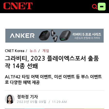
CNET Korea
뉴스
게임
그라비티, 2023 플레이엑스포서 출품
작 14종 선봬
ALTF42 타임 어택 이벤트, 미션 이벤트 등 부스 이벤트
로 다양한 혜택 제공
정하정 기자
2023년 05월 09일
11:29 AM