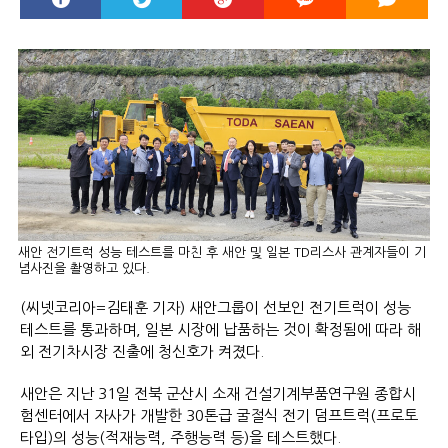
새안 전기트럭 성능 테스트를 마친 후 새안 및 일본 TD리스사 관계자들이 기
념사진을 촬영하고 있다.
(씨넷코리아=김태훈 기자) 새안그룹이 선보인 전기트럭이 성능
테스트를 통과하며, 일본 시장에 납품하는 것이 확정됨에 따라 해
외 전기차시장 진출에 청신호가 켜졌다.
새안은 지난 31일 전북 군산시 소재 건설기계부품연구원 종합시
험센터에서 자사가 개발한 30톤급 굴절식 전기 덤프트럭(프로토
타입)의 성능(적재능력, 주행능력 등)을 테스트했다.