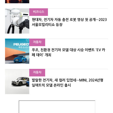
비즈니스
현대차, 전기차 자동 충전 로봇 영상 첫 공개···2023
서울모빌리티쇼 등장
자동차
푸조, 친환경 전기차 모델 대상 시승 이벤트 'EV 카
페 데이' 개최
자동차
발랄한 전기차, 새 컬러 입었네···MINI, 2024년형
일렉트릭 모델 온라인 출시