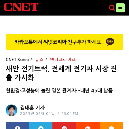
CNET Korea
뉴스
엔터프라이즈
새안 전기트럭, 전세계 전기차 시장 진
출 가시화
친환경·고성능에 놀란 일본 관계자···내년 45대 납품
김태훈 기자
2023년 06월 01일
06:04 PM