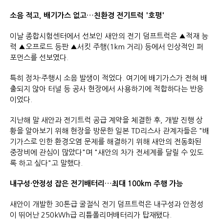
소음 적고, 배기가스 없고…친환경 전기트럭 '호평'
이날 종합시험센터에서 선보인 새안의 전기 덤프트럭은 ▲적재 능
력 ▲오프로드 등판 ▲서킷 주행(1km 거리) 등에서 인상적인 퍼
포먼스를 선보였다.
특히 정차·주행시 소음 발생이 적었다. 여기에 배기가스가 전혀 배
출되지 않아 터널 등 공사 현장에서 사용하기에 적합하다는 반응
이었다.
지난해 말 새안과 전기트럭 공급 계약을 체결한 후, 개발 진행 상
황을 알아보기 위해 현장을 방문한 일본 TD리스사 관계자들은 "배
기가스로 인한 환경오염 문제를 해결하기 위해 새안의 전동화된
중장비에 관심이 많았다"며 "새안의 차가 전세계를 달릴 수 있도
록 하고 싶다"고 말했다.
내구성·안정성 잡은 전기배터리…최대 100km 주행 가능
새안이 개발한 30톤급 굴절식 전기 덤프트럭은 내구성과 안정성
이 뛰어난 250kWh급 리튬폴리머배터리가 탑재됐다.