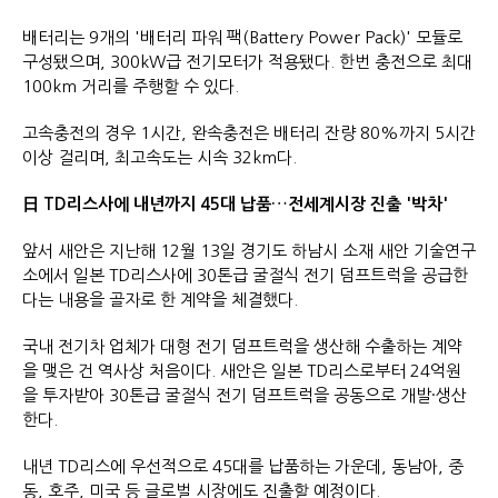
배터리는 9개의 '배터리 파워 팩(Battery Power Pack)' 모듈로
구성됐으며, 300kW급 전기모터가 적용됐다. 한번 충전으로 최대
100km 거리를 주행할 수 있다.
고속충전의 경우 1시간, 완속충전은 배터리 잔량 80%까지 5시간
이상 걸리며, 최고속도는 시속 32km다.
日 TD리스사에 내년까지 45대 납품…전세계시장 진출 '박차'
앞서 새안은 지난해 12월 13일 경기도 하남시 소재 새안 기술연구
소에서 일본 TD리스사에 30톤급 굴절식 전기 덤프트럭을 공급한
다는 내용을 골자로 한 계약을 체결했다.
국내 전기차 업체가 대형 전기 덤프트럭을 생산해 수출하는 계약
을 맺은 건 역사상 처음이다. 새안은 일본 TD리스로부터 24억원
을 투자받아 30톤급 굴절식 전기 덤프트럭을 공동으로 개발·생산
한다.
내년 TD리스에 우선적으로 45대를 납품하는 가운데, 동남아, 중
동, 호주, 미국 등 글로벌 시장에도 진출할 예정이다.