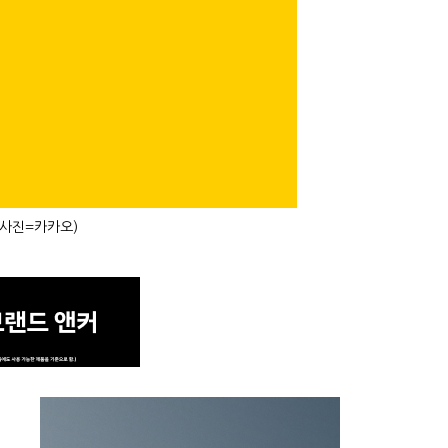
(사진=카카오)