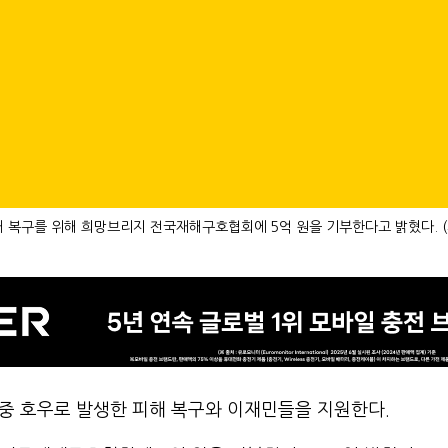
 복구를 위해 희망브리지 전국재해구호협회에 5억 원을 기부한다고 밝혔다. 
집중 호우로 발생한 피해 복구와 이재민들을 지원한다.