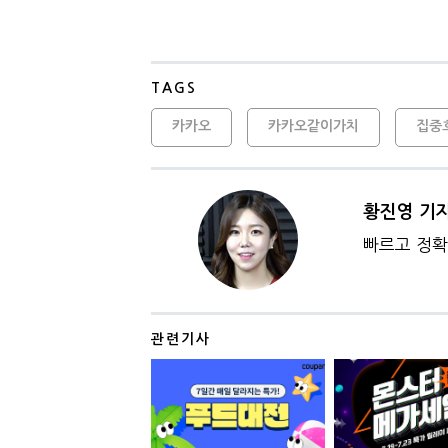
TAGS
카카오
카카오같이가치
집중
황진영 기
빠르고 정확
관련기사