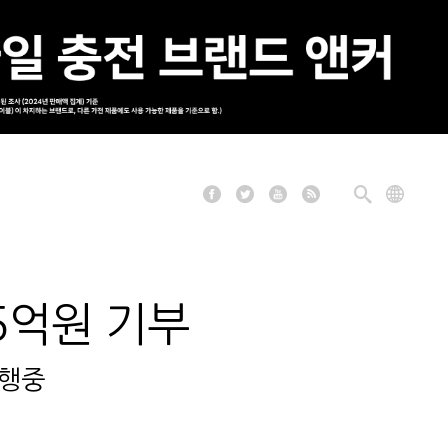
5억원 기부
진행중