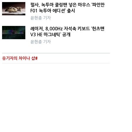
펄사, 녹투아 쿨링팬 넣은 마우스 ‘파인만
F01 녹투아 에디션’ 출시
윤현종 기자
레이저, 8,000Hz 자석축 키보드 ‘헌츠맨
V3 HE 마그네틱’ 공개
윤현종 기자
유기자의 차이나 샵#