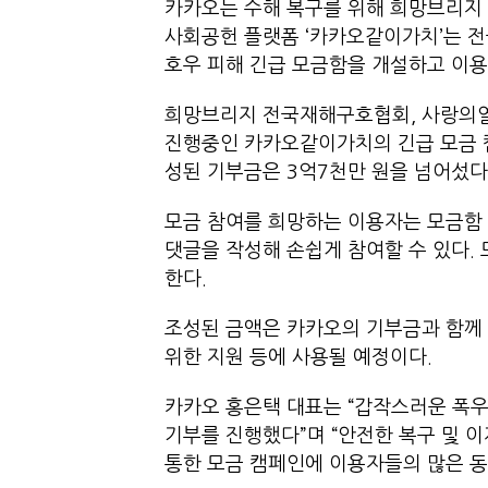
카카오는 수해 복구를 위해 희망브리지 
사회공헌 플랫폼 ‘카카오같이가치’는 전
호우 피해 긴급 모금함을 개설하고 이
희망브리지 전국재해구호협회, 사랑의열
진행중인 카카오같이가치의 긴급 모금 
성된 기부금은 3억7천만 원을 넘어
모금 참여를 희망하는 이용자는 모금함 
댓글을 작성해 손쉽게 참여할 수 있다. 
한다.
조성된 금액은 카카오의 기부금과 함께 
위한 지원 등에 사용될 예정이다.
카카오 홍은택 대표는 “갑작스러운 폭우
기부를 진행했다”며 “안전한 복구 및 
통한 모금 캠페인에 이용자들의 많은 