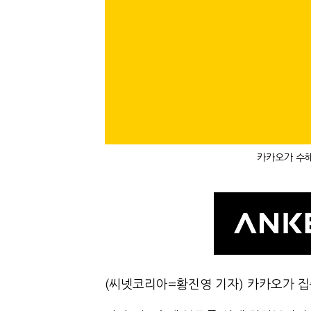
카카오가 수해
(씨넷코리아=황진영 기자) 카카오가 