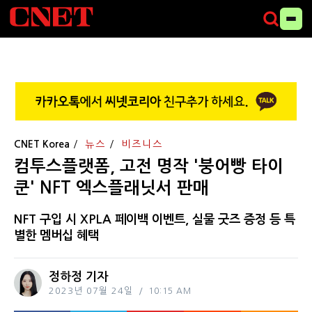
CNET Korea
뉴스
비즈니스
컴투스플랫폼, 고전 명작 '붕어빵 타이
쿤' NFT 엑스플래닛서 판매
NFT 구입 시 XPLA 페이백 이벤트, 실물 굿즈 증정 등 특
별한 멤버십 혜택
정하정 기자
2023년 07월 24일
10:15 AM