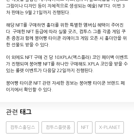
그림이나 디자인 등이 자체적으로 생성되는 예술) NFT다. 이번 3
차 판매는 9월 21일까지 진행된다.
해당 NFT를 구매하면 홀더를 위한 특별한 멤버십 혜택이 주어진
다. 구매한 NFT 등급에 따라 실물 굿즈, 컴투스 그룹 각종 게임 쿠
폰 증정과 함께 붕어빵 타이쿤 리메이크 게임 오픈 시 홀더만을 위
한 선물도 받을 수 있다.
이 외에도 NFT 구매 건 당 10XPLA(엑스플라) 코인 페이백 이벤트
가 진행되며 붕어빵 NFT를 하나만 구매해도 XPLA 코인을 받을 수
있는 룰렛 이벤트가 다음달 22일까지 진행된다.
붕어빵 타이쿤 NFT 관련 자세한 정보는 붕어빵 타이쿤 브랜드 페
이지에서 확인할 수 있다.
관련
태그
컴투스홀딩스
컴투스플랫폼
NFT
X-PLANET