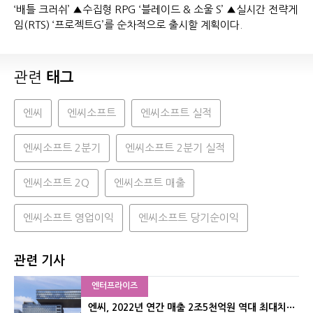
‘배틀 크러쉬’ ▲수집형 RPG ‘블레이드 & 소울 S’ ▲실시간 전략게
임(RTS) ‘프로젝트G’를 순차적으로 출시할 계획이다.
관련
태그
엔씨
엔씨소프트
엔씨소프트 실적
엔씨소프트 2분기
엔씨소프트 2분기 실적
엔씨소프트 2Q
엔씨소프트 매출
엔씨소프트 영업이익
엔씨소프트 당기순이익
관련 기사
엔터프라이즈
엔씨, 2022년 연간 매출 2조5천억원 역대 최대치···