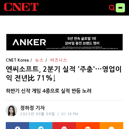
CNET Korea
뉴스
비즈니스
엔씨소프트, 2분기 실적 '주춤'···영업이
익 전년比 71%↓
하반기 신작 게임 4종으로 실적 반등 노려
정하정 기자
2023년 08월 09일
01:16 PM