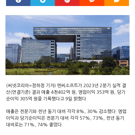
(씨넷코리아=정하정 기자) 엔씨소프트가 2023년 2분기 실적 결
산(연결기준) 결과 매출 4천402억 원, 영업이익 353억 원, 당기
순이익 305억 원을 기록했다고 9일 밝혔다.
매출은 전분기와 전년 동기 대비 각각 8%, 30% 감소했다. 영업
이익과 당기순이익은 전분기 대비 각각 57%, 73%, 전년 동기
대비로는 71%, 74% 줄었다.