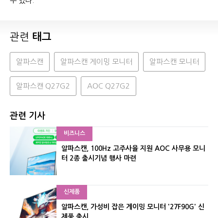
수 있다.
관련
태그
알파스캔
알파스캔 게이밍 모니터
알파스캔 모니터
알파스캔 Q27G2
AOC Q27G2
관련 기사
비즈니스
알파스캔, 100Hz 고주사율 지원 AOC 사무용 모니
터 2종 출시기념 행사 마련
신제품
알파스캔, 가성비 잡은 게이밍 모니터 '27F90G' 신
제품 출시