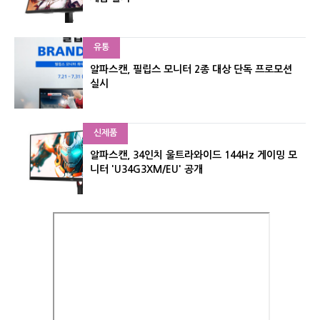
유통
알파스캔, 필립스 모니터 2종 대상 단독 프로모션
실시
신제품
알파스캔, 34인치 울트라와이드 144Hz 게이밍 모
니터 'U34G3XM/EU' 공개