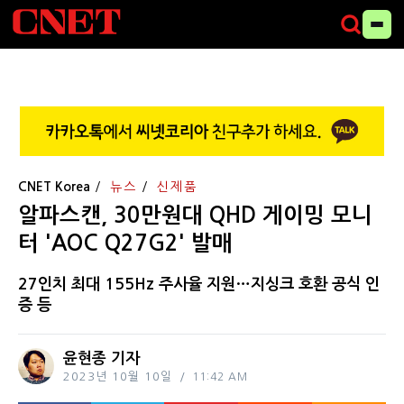
CNET Korea
뉴스
신제품
알파스캔, 30만원대 QHD 게이밍 모니
터 'AOC Q27G2' 발매
27인치 최대 155Hz 주사율 지원…지싱크 호환 공식 인
증 등
윤현종 기자
2023년 10월 10일
11:42 AM