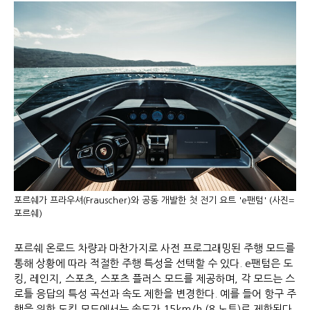
포르쉐가 프라우셔(Frauscher)와 공동 개발한 첫 전기 요트 'e팬텀' (사진=
포르쉐)
포르쉐 온로드 차량과 마찬가지로 사전 프로그래밍된 주행 모드를
통해 상황에 따라 적절한 주행 특성을 선택할 수 있다. e팬텀은 도
킹, 레인지, 스포츠, 스포츠 플러스 모드를 제공하며, 각 모드는 스
로틀 응답의 특성 곡선과 속도 제한을 변경한다. 예를 들어 항구 주
행을 위한 도킹 모드에서는 속도가 15km/h (8 노트)로 제한된다.