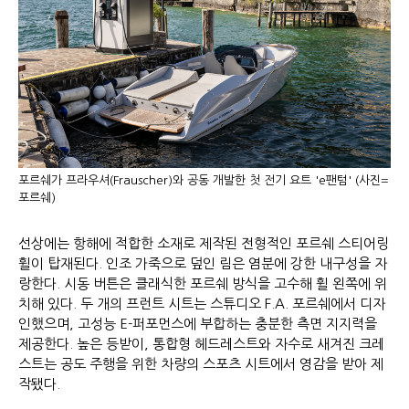
포르쉐가 프라우셔(Frauscher)와 공동 개발한 첫 전기 요트 'e팬텀' (사진=
포르쉐)
선상에는 항해에 적합한 소재로 제작된 전형적인 포르쉐 스티어링
휠이 탑재된다. 인조 가죽으로 덮인 림은 염분에 강한 내구성을 자
랑한다. 시동 버튼은 클래식한 포르쉐 방식을 고수해 휠 왼쪽에 위
치해 있다. 두 개의 프런트 시트는 스튜디오 F.A. 포르쉐에서 디자
인했으며, 고성능 E-퍼포먼스에 부합하는 충분한 측면 지지력을
제공한다. 높은 등받이, 통합형 헤드레스트와 자수로 새겨진 크레
스트는 공도 주행을 위한 차량의 스포츠 시트에서 영감을 받아 제
작됐다.