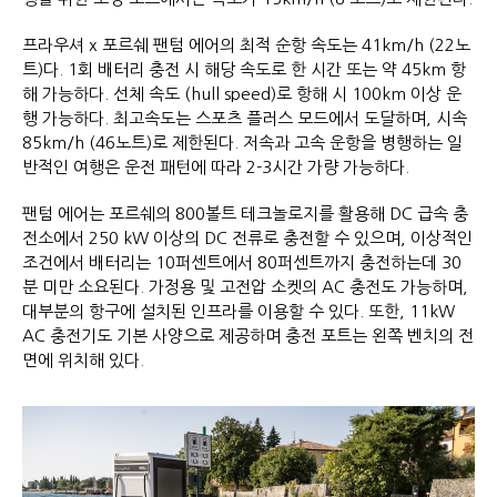
프라우셔 x 포르쉐 팬텀 에어의 최적 순항 속도는 41km/h (22노
트)다. 1회 배터리 충전 시 해당 속도로 한 시간 또는 약 45km 항
해 가능하다. 선체 속도 (hull speed)로 항해 시 100km 이상 운
행 가능하다. 최고속도는 스포츠 플러스 모드에서 도달하며, 시속
85km/h (46노트)로 제한된다. 저속과 고속 운항을 병행하는 일
반적인 여행은 운전 패턴에 따라 2-3시간 가량 가능하다.
팬텀 에어는 포르쉐의 800볼트 테크놀로지를 활용해 DC 급속 충
전소에서 250 kW 이상의 DC 전류로 충전할 수 있으며, 이상적인
조건에서 배터리는 10퍼센트에서 80퍼센트까지 충전하는데 30
분 미만 소요된다. 가정용 및 고전압 소켓의 AC 충전도 가능하며,
대부분의 항구에 설치된 인프라를 이용할 수 있다. 또한, 11kW
AC 충전기도 기본 사양으로 제공하며 충전 포트는 왼쪽 벤치의 전
면에 위치해 있다.