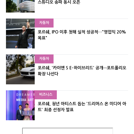
스튜디오 송파 동시 오픈
자동차
포르쉐, IPO 이후 첫해 실적 성공적…"영업익 20%
목표"
자동차
포르쉐, '카이엔 S E-하이브리드' 공개···포트폴리오
확장 나선다
비즈니스
포르쉐, 청년 아티스트 돕는 '드리머스 온 미디어 아
트' 최종 선정자 발표