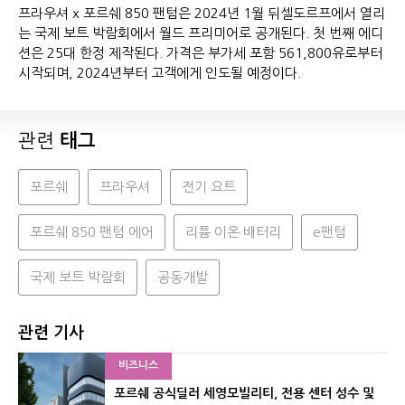
프라우셔 x 포르쉐 850 팬텀은 2024년 1월 뒤셀도르프에서 열리
는 국제 보트 박람회에서 월드 프리미어로 공개된다. 첫 번째 에디
션은 25대 한정 제작된다. 가격은 부가세 포함 561,800유로부터
시작되며, 2024년부터 고객에게 인도될 예정이다.
관련
태그
포르쉐
프라우셔
전기 요트
포르쉐 850 팬텀 에어
리튬 이온 배터리
e팬텀
국제 보트 박람회
공동개발
관련 기사
비즈니스
포르쉐 공식딜러 세영모빌리티, 전용 센터 성수 및