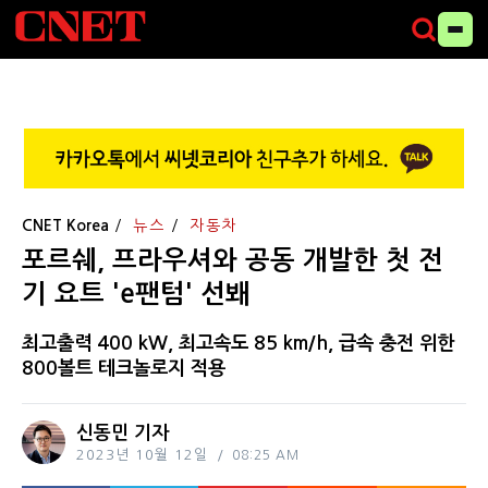
CNET Korea
뉴스
자동차
포르쉐, 프라우셔와 공동 개발한 첫 전
기 요트 'e팬텀' 선봬
최고출력 400 kW, 최고속도 85 km/h, 급속 충전 위한
800볼트 테크놀로지 적용
신동민 기자
2023년 10월 12일
08:25 AM