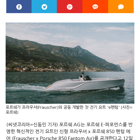
포르쉐가 프라우셔(Frauscher)와 공동 개발한 첫 전기 요트 'e팬텀' (사진=
포르쉐)
(씨넷코리아=신동민 기자) 포르쉐 AG는 포르쉐 E-퍼포먼스를 반
영한 혁신적인 전기 요트인 신형 프라우셔 x 포르쉐 850 팬텀 에
어 (Frauscher x Porsche 850 Fantom Air)를 공개한다고 12일