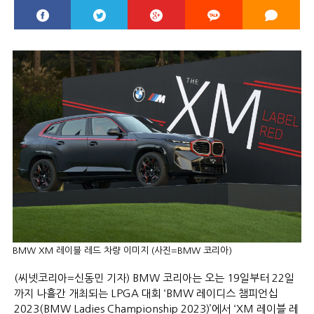
BMW XM 레이블 레드 차량 이미지 (사진=BMW 코리아)
(씨넷코리아=신동민 기자) BMW 코리아는 오는 19일부터 22일
까지 나흘간 개최되는 LPGA 대회 ‘BMW 레이디스 챔피언십
2023(BMW Ladies Championship 2023)’에서 ‘XM 레이블 레