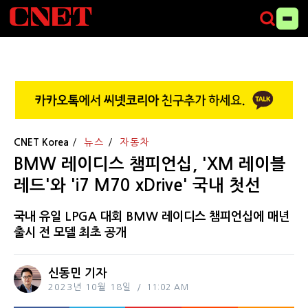
CNET Korea
뉴스
자동차
BMW 레이디스 챔피언십, 'XM 레이블
레드'와 'i7 M70 xDrive' 국내 첫선
국내 유일 LPGA 대회 BMW 레이디스 챔피언십에 매년
출시 전 모델 최초 공개
신동민 기자
2023년 10월 18일
11:02 AM