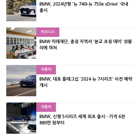
BMW, 2024년형 '뉴 740i·뉴 750e xDrive' 국내
출시
비즈니스
BMW 미래재단, 충청 지역서 '분교 초청 데이' 성황
리에 마쳐
자동차
BMW, 대표 플래그십 '2024 뉴 7시리즈' 사전 예약
개시
자동차
BMW, 신형 5시리즈 세계 최초 출시…가격 6천
880만 원부터