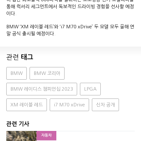
통해 럭셔리 세그먼트에서 독보적인 드라이빙 경험을 선사할 예정
이다.
BMW ‘XM 레이블 레드’와 ‘i7 M70 xDrive’ 두 모델 모두 올해 연
말 공식 출시될 예정이다.
관련
태그
BMW
BMW 코리아
BMW 레이디스 챔피언십 2023
LPGA
XM 레이블 레드
i7 M70 xDrive
신차 공개
관련 기사
자동차