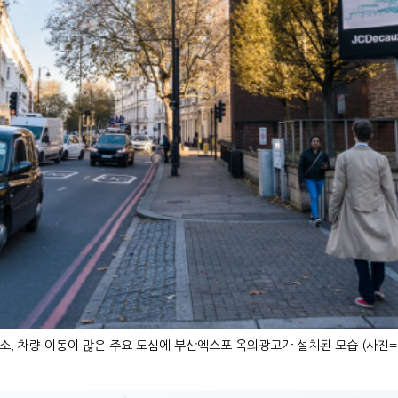
소, 차량 이동이 많은 주요 도심에 부산엑스포 옥외광고가 설치된 모습 (사진