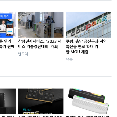
등 인기
삼성전자서비스, '2023 서
쿠팡, 충남 금산군과 지역
특가 판매
비스 기술경진대회' 개최
특산물 판로 확대 위
한 MOU 체결
반도체
유통