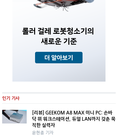
인기 기사
[리뷰] GEEKOM A8 MAX 미니 PC: 손바
닥 위 워크스테이션, 듀얼 LAN까지 갖춘 묵
직한 실력자
윤현종 기자