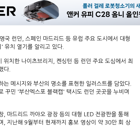
영국 런던, 스페인 마드리드 등 유럽 주요 도시에서 대형
' 유치 열기를 알리고 있다.
 위치한 나이츠브리지, 켄싱턴 등 런던 주요 도심에서 최
했다.
하는 메시지와 부산의 명소를 표현한 일러스트를 담았다.
 꾸민 '부산엑스포 블랙캡' 택시도 런던 곳곳을 누비며
, 마드리드 까야오 광장 등의 대형 LED 전광판을 통해
 지난해 9월부터 현재까지 홍보 영상이 약 30만 회 상