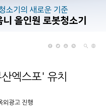
부산엑스포' 유치
옥외광고 진행