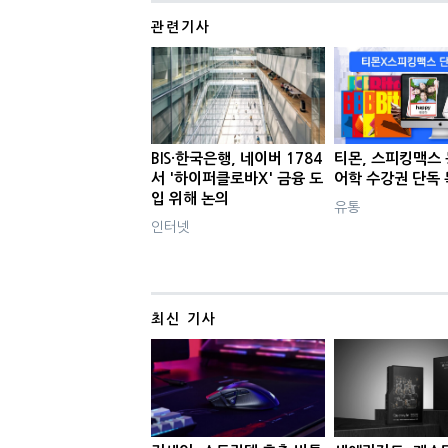
관련기사
BIS·한국은행, 네이버 1784
티몬, 스피킹맥스 
서 '하이퍼클로바X' 금융 도
어학 수강권 단독 
입 위해 논의
유통
인터넷
최신 기사