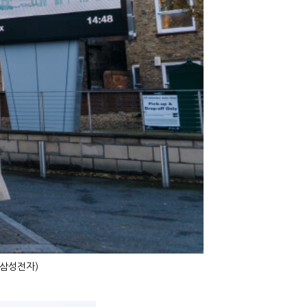
=삼성전자)