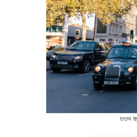
런던의 명