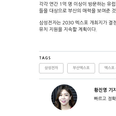
각각 연간 1억 명 이상이 방문하는 유럽
들을 대상으로 부산의 매력을 보여준 것
삼성전자는 2030 엑스포 개최지가 결정되
유치 지원을 지속할 계획이다.
TAGS
삼성전자
부산엑스포
엑스포
황진영 기
빠르고 정확