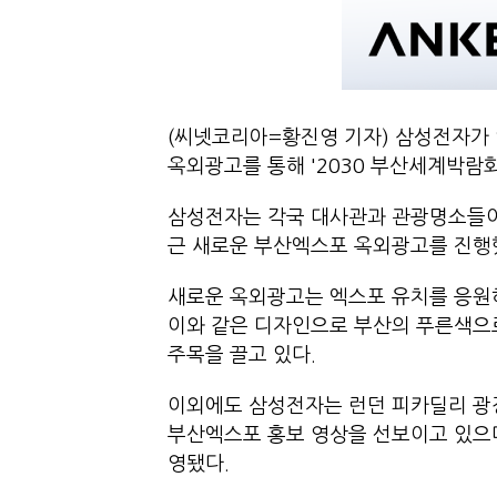
(씨넷코리아=황진영 기자) 삼성전자가 
옥외광고를 통해 '2030 부산세계박람회
삼성전자는 각국 대사관과 관광명소들이
근 새로운 부산엑스포 옥외광고를 진행
새로운 옥외광고는 엑스포 유치를 응원
이와 같은 디자인으로 부산의 푸른색으로
주목을 끌고 있다.
이외에도 삼성전자는 런던 피카딜리 광장
부산엑스포 홍보 영상을 선보이고 있으며,
영됐다.