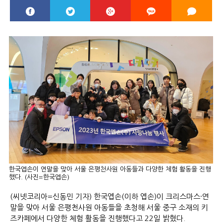
한국엡손이 연말을 맞아 서울 은평천사원 아동들과 다양한 체험 활동을 진행
했다. (사진=한국엡손)
(씨넷코리아=신동민 기자) 한국엡손(이하 엡손)이 크리스마스·연
말을 맞아 서울 은평천사원 아동들을 초청해 서울 중구 소재의 키
즈카페에서 다양한 체험 활동을 진행했다고 22일 밝혔다.