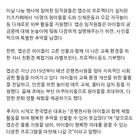
이날 나눔 행사에 참여한 임직원들은 엡손의 프로젝터가 설치된
키즈카페에서 16명의 원아들을 도와 신체운동과 오감 자극놀이
등 다채로운 외부 활동을 지원했다. 엡손 임직원들은 아이들의 궁
금증에 대해 눈높이에 맞춰 다정하게 설명해주는가 하면, 사진을
찍으며 특별한 추억을 남겼다.
한편, 엡손은 아이들이 고른 선물과 함께 더 나은 교육 환경을 위
한 자사 친환경 복합기와 라벨프린터, 프로젝터 등도 기부했다.
엡손은 지난 2019년부터 매년 은평천사원을 찾아 지속적인 사회
공헌 활동을 이어가고 있다. 아이들의 교육 환경 개선을 위한 물품
을 전달하고, 안전을 위한 놀이방 매트 교체, 울타리 설치 등을 지
원했다. 올해 초에는 부산 아쿠아리움으로 원아들을 초대하여, 다
양한 문화 생활 체험을 제공하기도 했다.
후지이 시게오 한국엡손 대표는 “은평천사원 아이들과 함께 체험
활동을 하며 행복한 추억을 선물할 수 있어 뜻깊었다”며 “앞으로도
엡손은 물품 지원을 넘어, 아이들이 행복한 미래를 꿈꿀 수 있는
다양한 프로그램을 마련해 나갈 것”이라고 말했다.