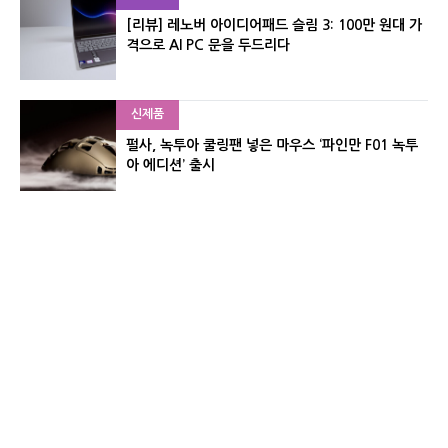
[리뷰] 레노버 아이디어패드 슬림 3: 100만 원대 가
격으로 AI PC 문을 두드리다
신제품
펄사, 녹투아 쿨링팬 넣은 마우스 ‘파인만 F01 녹투
아 에디션’ 출시
신제품
레이저, 8,000Hz 자석축 키보드 ‘헌츠맨 V3 HE 마
그네틱’ 공개
유기자의 차이나 샵#
CNET KOREA IS OPERATED BY MONEY TODAY GROUP
UNDER LICENSE FROM ZIFF DAVIS.