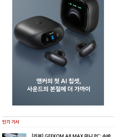
인기 기사
[리뷰] GEEKOM A8 MAX 미니 PC: 손바