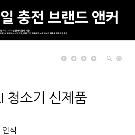
AI 청소기 신제품
간 인식