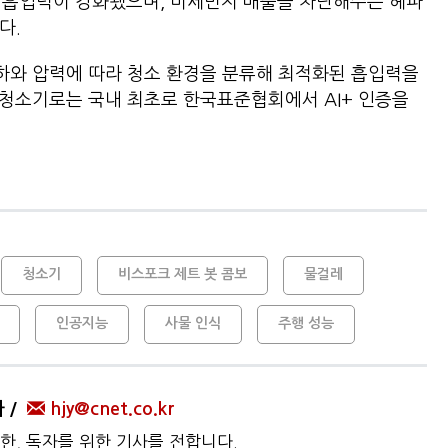
)로 흡입력이 강화됐으며, 미세먼지 배출을 차단해주는 헤파
다.
 부하와 압력에 따라 청소 환경을 분류해 최적화된 흡입력을
틱 청소기로는 국내 최초로 한국표준협회에서 AI+ 인증을
청소기
비스포크 제트 봇 콤보
물걸레
인공지능
사물 인식
주행 성능
자
hjy@cnet.co.kr
한, 독자를 위한 기사를 전합니다.