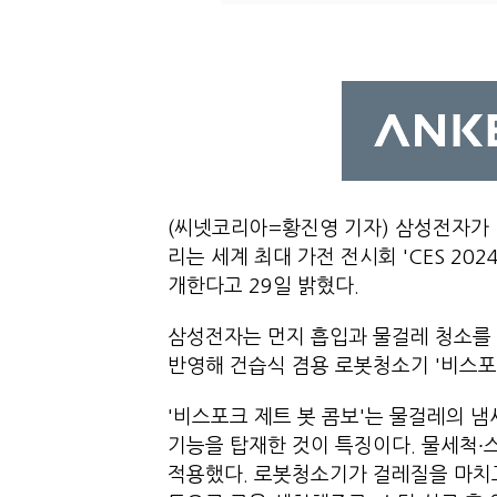
(씨넷코리아=황진영 기자) 삼성전자가 
리는 세계 최대 가전 전시회 'CES 20
개한다고 29일 밝혔다.
삼성전자는 먼지 흡입과 물걸레 청소를 
반영해 건습식 겸용 로봇청소기 '비스포
'비스포크 제트 봇 콤보'는 물걸레의 
기능을 탑재한 것이 특징이다. 물세척∙
적용했다. 로봇청소기가 걸레질을 마치