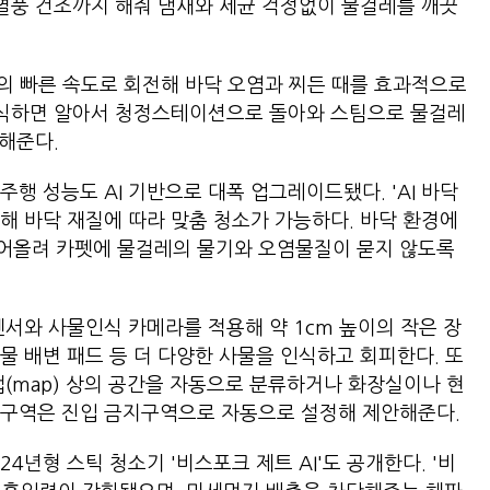
 열풍 건조까지 해줘 냄새와 세균 걱정없이 물걸레를 깨끗
전)의 빠른 속도로 회전해 바닥 오염과 찌든 때를 효과적으로
 인식하면 알아서 청정스테이션으로 돌아와 스팀으로 물걸레
소해준다.
행 성능도 AI 기반으로 대폭 업그레이드됐다. 'AI 바닥
해 바닥 재질에 따라 맞춤 청소가 가능하다. 바닥 환경에
어올려 카펫에 물걸레의 물기와 오염물질이 묻지 않도록
D센서와 사물인식 카메라를 적용해 약 1cm 높이의 작은 장
물 배변 패드 등 더 다양한 사물을 인식하고 회피한다. 또
맵(map) 상의 공간을 자동으로 분류하거나 화장실이나 현
 구역은 진입 금지구역으로 자동으로 설정해 제안해준다.
4년형 스틱 청소기 '비스포크 제트 AI'도 공개한다. '비