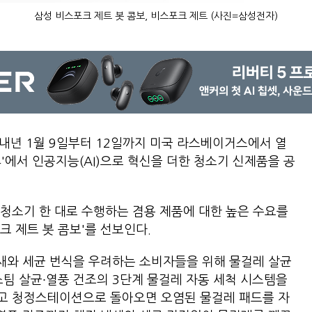
삼성 비스포크 제트 봇 콤보, 비스포크 제트 (사진=삼성전자)
내년 1월 9일부터 12일까지 미국 라스베이거스에서 열
24'에서 인공지능(AI)으로 혁신을 더한 청소기 신제품을 공
청소기 한 대로 수행하는 겸용 제품에 대한 높은 수요를
크 제트 봇 콤보'를 선보인다.
냄새와 세균 번식을 우려하는 소비자들을 위해 물걸레 살균
스팀 살균∙열풍 건조의 3단계 물걸레 자동 세척 시스템을
고 청정스테이션으로 돌아오면 오염된 물걸레 패드를 자