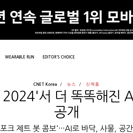
WEARABLE RUN
EDITOR'S CHOICE
CNET Korea
뉴스
신제품
S 2024'서 더 똑똑해진 
공개
포크 제트 봇 콤보'···AI로 바닥, 사물, 공