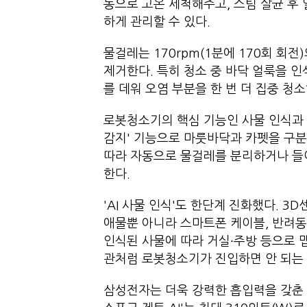
동으로 고온 세척해주고, 스팀 살균 후
하게 관리할 수 있다.
물걸레는 170rpm(1분에 170회 회
제거한다. 특히 청소 중 바닥 얼룩을
를 데워 오염 부분을 한 번 더 집중 청
로봇청소기의 핵심 기능인 사물 인식과 주
감지' 기능으로 마룻바닥과 카펫을 구분
따라 자동으로 물걸레를 분리하거나 들
한다.
'AI 사물 인식'도 한단계 진화했다. 3
애물뿐 아니라 스마트폰 케이블, 반려동
인식된 사물에 따라 거실∙주방 등으로 
관처럼 로봇청소기가 진입하면 안 되는
삼성전자는 더욱 강력한 흡입력을 갖춘 2