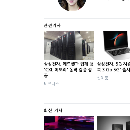
관련기사
삼성전자, 레드햇과 업계 첫
삼성전자, 5G 지
'CXL 메모리' 동작 검증 성
북 3 Go 5G' 출
공
신제품
비즈니스
최신 기사