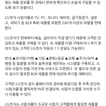
맞는 제품 정보를 한 곳에서 편하게 확인하고 손쉽게 구입할 수 있
도록 하기 위함이다.
LG전자 사업자몰은 TV, PC, 모니터, 에어컨, 공기청정기, 냉장
고, 세탁기 등 B2B 특화 제품을 포함한 200개 이상의 모델을 판매
한다.
LG전자가 판매부터 배송, 설치까지 직접 챙기기 때문에 고객은 안
심하고 제품을 구매할 수 있다. 또 제품을 다량 구매하거나 추가 문
의가 있는 고객은 LG전자 직원과 1:1 상담도 가능하다.
연내 ▲요식업/카페 ▲기업 ▲문화/공공 ▲교육 ▲주거/숙박 ▲
병원 등 업종별 최적의 솔루션을 제안하는 시스템을 구축하고, 소
규모 사업자 전용 가전구독 서비스도 오픈한다. 또 별도의 전문 설
치 공사가 필요한 B2B 제품을 판매 대상에 추가할 계획이다.
고객은 LG전자 공식 홈페이지에 접속해 회원가입 후 우측 상단의
‘사업자몰’을 클릭하면 바로 연결되며, 사업자 인증을 거치면 누구
나 이용할 수 있다.
LG전자는 사업자몰이 소규모 사업자 고객들에게 필요한 제품을