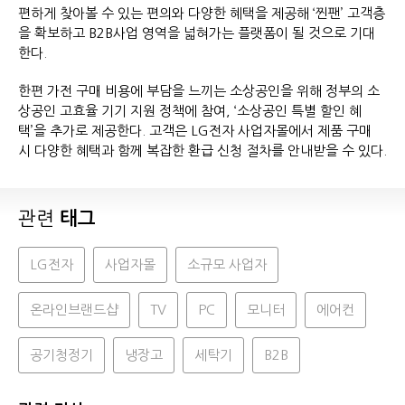
편하게 찾아볼 수 있는 편의와 다양한 혜택을 제공해 ‘찐팬’ 고객층
을 확보하고 B2B사업 영역을 넓혀가는 플랫폼이 될 것으로 기대
한다.
한편 가전 구매 비용에 부담을 느끼는 소상공인을 위해 정부의 소
상공인 고효율 기기 지원 정책에 참여, ‘소상공인 특별 할인 혜
택’을 추가로 제공한다. 고객은 LG전자 사업자몰에서 제품 구매
시 다양한 혜택과 함께 복잡한 환급 신청 절차를 안내받을 수 있다.
관련
태그
LG전자
사업자몰
소규모 사업자
온라인브랜드샵
TV
PC
모니터
에어컨
공기청정기
냉장고
세탁기
B2B