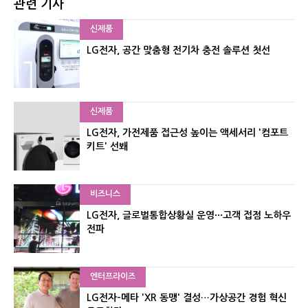
관련 기사
신제품
LG전자, 공간 맞춤형 전기차 충전 솔루션 첫선
신제품
LG전자, 가전제품 접근성 높이는 액세서리 '컴포트
키트' 선봬
비즈니스
LG전자, 글로벌통합상황실 운영···고객 접점 노하우
전파
엔터프라이즈
LG전자-메타 'XR 동맹' 결성…가상공간 경험 혁신