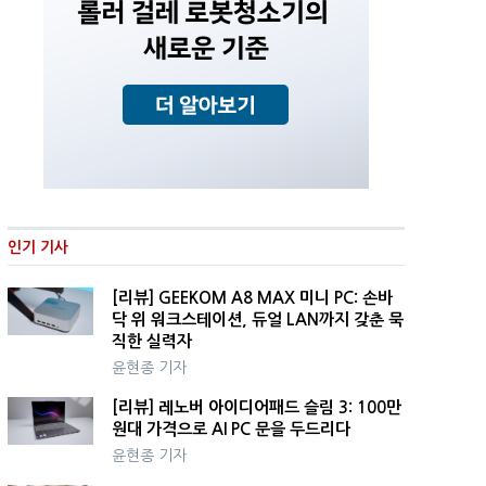
인기 기사
[리뷰] GEEKOM A8 MAX 미니 PC: 손바
닥 위 워크스테이션, 듀얼 LAN까지 갖춘 묵
직한 실력자
윤현종 기자
[리뷰] 레노버 아이디어패드 슬림 3: 100만
원대 가격으로 AI PC 문을 두드리다
윤현종 기자