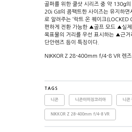
골퍼를 위한 쿨샷 시리즈 중 약 130g의
20i GII의 콤팩트한 사이즈는 유지
로 알려주는 ‘락트 온 퀘이크(LOCKED 
편하게 전환 가능한 ▲골프 모드 ▲실제
목표물의 거리를 우선 표시하는 ▲근거
단안렌즈 등이 특징이다.
NIKKOR Z 28-400mm f/4-8 V
TAGS
니콘
니콘이미징코리아
니콘
NIKKOR Z 28-400mm f/4-8 VR