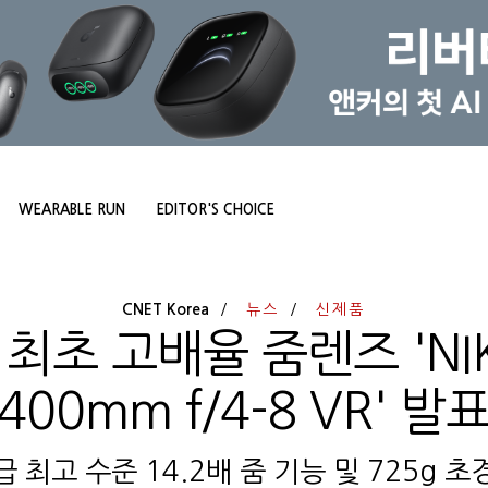
WEARABLE RUN
EDITOR'S CHOICE
CNET Korea
뉴스
신제품
 최초 고배율 줌렌즈 'NIKK
400mm f/4-8 VR' 발
급 최고 수준 14.2배 줌 기능 및 725g 초