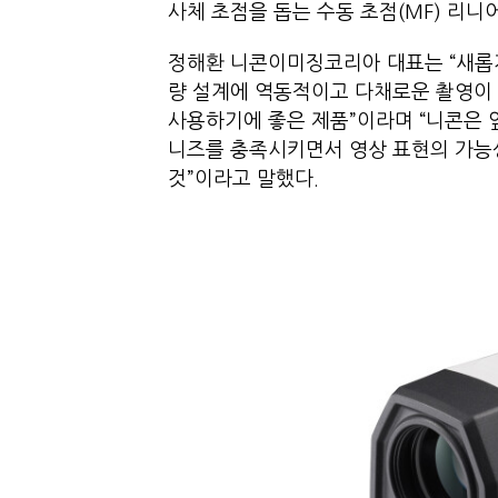
사체 초점을 돕는 수동 초점(MF) 리니
정해환 니콘이미징코리아 대표는 “새롭게 출시
량 설계에 역동적이고 다채로운 촬영이
사용하기에 좋은 제품”이라며 “니콘은
니즈를 충족시키면서 영상 표현의 가능
것”이라고 말했다.