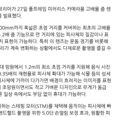
리아가 27일 풀프레임 미러리스 카메라용 고배율 줌 렌
R’을 발표했다.
 400mm까지 폭넓은 초점 거리를 커버하는 최초의 고배율
14.2배 줌 기능으로 먼 거리에 있는 피사체의 질감이나 표
 표현이 가능하다. 특히 이 렌즈는 운동 경기를 비롯해
거리가 계속 변화하는 상황에서도 다채로운 촬영을 즐길 수
최대 망원에서 1.2m의 최소 초점 거리를 지원해 음식 사진
0.35배의 재현율로 피사체 확대가 가능해 식물 등의 섬세
 피사체에 가까이 다가가면 배경이 흐려지는 이미지를 표현
지의 초망원이면서도 작고 가벼운 디자인으로 무게가 동급
론 일상 속에서도 부담 없이 휴대가 가능하다.
원하는 스테핑 모터(STM)를 채택해 움직이는 피사체에 빠
핸드헬드 촬영을 위한 5.0단 손떨림 보정 효과, 원활한 피