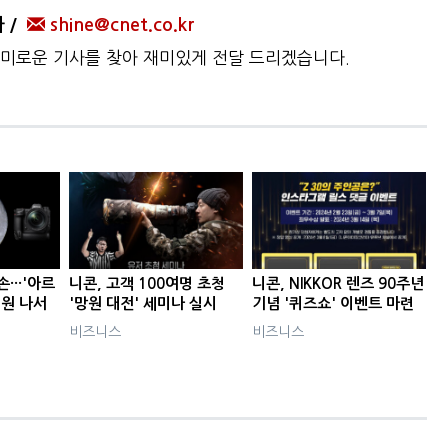
자
shine@cnet.co.kr
미로운 기사를 찾아 재미있게 전달 드리겠습니다.
···'아르
니콘, 고객 100여명 초청
니콘, NIKKOR 렌즈 90주년
지원 나서
'망원 대전' 세미나 실시
기념 '퀴즈쇼' 이벤트 마련
비즈니스
비즈니스