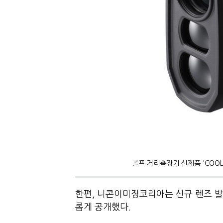
골프 거리측정기 신제품 'COOLS
한편, 니콘이미징코리아는 신규 렌즈 발표와 
롭게 공개했다.