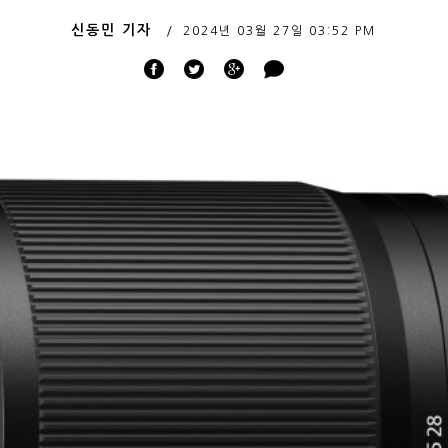
신동민 기자
2024년 03월 27일
03:52 PM