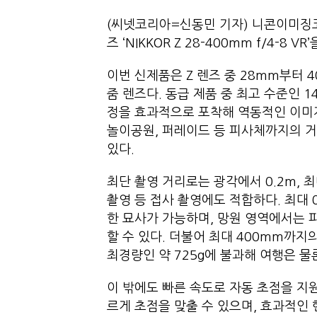
(씨넷코리아=신동민 기자) 니콘이미징코
즈 ‘NIKKOR Z 28-400mm f/4-8 V
이번 신제품은 Z 렌즈 중 28mm부터
줌 렌즈다. 동급 제품 중 최고 수준인 
정을 효과적으로 포착해 역동적인 이미지
놀이공원, 퍼레이드 등 피사체까지의 
있다.
최단 촬영 거리로는 광각에서 0.2m, 
촬영 등 접사 촬영에도 적합하다. 최대 
한 묘사가 가능하며, 망원 영역에서는
할 수 있다. 더불어 최대 400mm까
최경량인 약 725g에 불과해 여행은 물
이 밖에도 빠른 속도로 자동 초점을 지
르게 초점을 맞출 수 있으며, 효과적인 