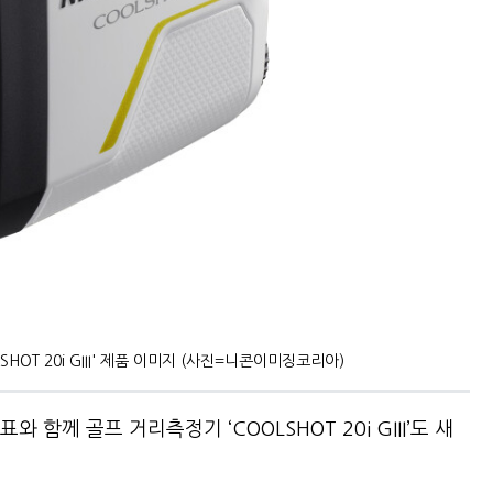
HOT 20i GIII' 제품 이미지 (사진=니콘이미징코리아)
함께 골프 거리측정기 ‘COOLSHOT 20i GIII’도 새