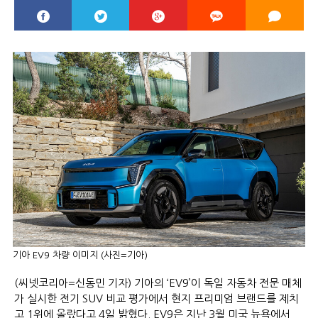
기아 EV9 차량 이미지 (사진=기아)
(씨넷코리아=신동민 기자) 기아의 ‘EV9’이 독일 자동차 전문 매체
가 실시한 전기 SUV 비교 평가에서 현지 프리미엄 브랜드를 제치
고 1위에 올랐다고 4일 밝혔다. EV9은 지난 3월 미국 뉴욕에서