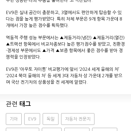
수한 성능은 타의 추종을 불허한다”고 극찬했다.
EV9은 실내 공간이 충분하고, 3열에서도 편안하게 탑승할 수 있
다는 점을 높게 평가받았다. 특히 차체 부문은 9개 항목 가운데 8
개에서 가장 높은 점수를 획득했다.
역동적 주행 성능 부문에서는 ▲제동거리(냉간) ▲제동거리(열간)
▲트랙션 항목에서 비교차종보다 높은 평가점수를 받았고, 친환경
·경제성 부문에서도 ▲가격 ▲보증 항목에서 좋은 점수를 받아 경
쟁력을 인정받았다.
EV9은 ‘아우토 자이퉁’ 비교평가에 앞서 ‘2024 세계 올해의 차’
‘2024 북미 올해의 차’ 등 세계 3대 자동차 상 가운데 2개를 받으
며 국산 전기차의 상품성을 전 세계에 알렸다.
관련
태그
기아
EV9
독일
자동차 전문지