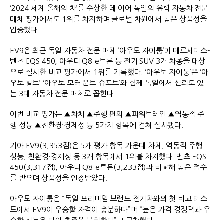
‘2024 세계 올해의 차’를 수상한 데 이어 독일의 유력 자동차 전문
매체 평가에서도 1위를 차지하며 글로벌 차원에서 높은 상품성을
입증했다.
EV9은 최근 독일 자동차 전문 매체 ‘아우토 자이퉁’이 메르세데스-
벤츠 EQS 450, 아우디 Q8-e트론 등 전기 SUV 3개 차종을 대상
으로 실시한 비교 평가에서 1위를 기록했다. ‘아우토 자이퉁’은 ‘아
우토 빌트’ ‘아우토 모터 운트 슈포트’와 함께 독일에서 신뢰도 있
는 3대 자동차 전문 매체로 꼽힌다.
이번 비교 평가는 ▲차체 ▲주행 편의 ▲파워트레인 ▲역동적 주
행 성능 ▲친환경·경제성 등 5가지 항목에 걸쳐 실시됐다.
기아 EV9(3,353점)은 5개 평가 항목 가운데 차체, 역동적 주행
성능, 친환경·경제성 등 3개 항목에서 1위를 차지했다. 벤츠 EQS
450(3,317점), 아우디 Q8-e트론(3,233점)과 비교해 높은 점수
를 받으며 상품성을 인정받았다.
아우토 자이퉁은 “독일 프리미엄 브랜드 전기차와의 첫 비교 테스
트에서 EV9이 우승할 자격이 충분하다”며 “높은 가격 경쟁력과 우