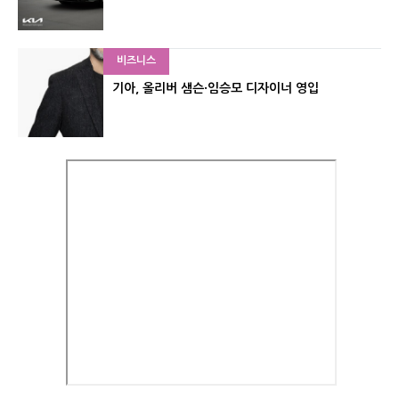
비즈니스
기아, 올리버 샘슨·임승모 디자이너 영입