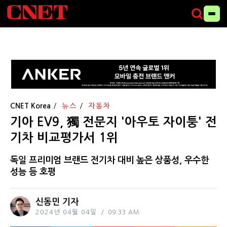
CNET Korea
뉴스
자동차
기아 EV9, 獨 전문지 '아우토 자이퉁' 전
기차 비교평가서 1위
독일 프리미엄 브랜드 전기차 대비 높은 상품성, 우수한
성능 등 호평
신동민 기자
2024년 04월 04일
09:33 AM