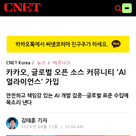
CNET Korea
뉴스
비즈니스
카카오, 글로벌 오픈 소스 커뮤니티 'AI
얼라이언스' 가입
안전하고 책임감 있는 AI 개발 집중···글로벌 표준 수립에
목소리 낸다
김태훈 기자
2024년 04월 12일
10:04 AM