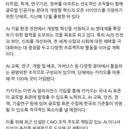
타트업, 학계, 연구기관, 정부를 아우르는 선도적인 조직들이 함께
글로벌 인공지능 분야의 개방형 혁신과 오픈 사이언스를 지원하기
위한 단체로, 지난해 12월 출범한 바 있다.
AI 기술 환경 전반에서 개방형 혁신을 지원하고 AI 생태계를 확장
하기 위한 협력을 도모하는 것을 목표로 하고 있다. 특히 AI의 안전
과 보안, 신뢰를 개선하며, 전 세계 사람과 사회에 대한 혜택을 극
대화하는 데 중점을 두고 다양한 프로젝트와 활동을 이어갈 계획
이다.
AI 교육, 연구, 개발 및 배포, 거버넌스 등 다양한 분야에서 활동하
는 광범위한 조직으로 구성되어 있으며, 단체에는 카카오를 비롯
해 약 100여 곳이 가입됐다.
카카오는 이번 AI 얼라이언스 가입을 통해 카카오는 국내 AI 표준
이 글로벌 표준에 발맞출 수 있도록 노력하고, AI 교육, 안전, 정
책, 기술연구 등에 있어 글로벌 표준 수립에 한국의 기준들이 반영
될 수 있도록 적극적인 목소리를 낼 예정이다.
이를 위해 최근 신설된 CAIO 조직 주도로 책임감 있는 AI 이니셔
티브의 추진을 체계적으로 도모해 갈 계획이다.