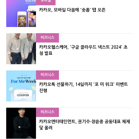
모바일
카카오, 모바일 다음에 '숏폼' 탭 오픈
비즈니스
카카오헬스케어, '구글 클라우드 넥스트 2024' 초
청 발표
비즈니스
카카오톡 선물하기, 14일까지 '포 미 위크' 이벤트
진행
비즈니스
카카오엔터테인먼트, 권기수·장윤중 공동대표 체제
닻 올려