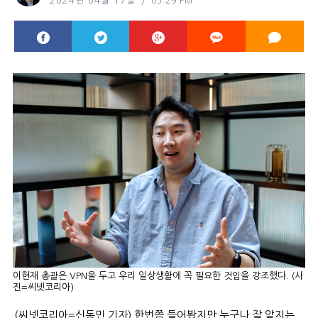
2024년 04월 17일
05:29 PM
이현재 총괄은 VPN을 두고 우리 일상생활에 꼭 필요한 것임을 강조했다. (사
진=씨넷코리아)
(씨넷코리아=신동민 기자) 한번쯤 들어봤지만 누구나 잘 알지는