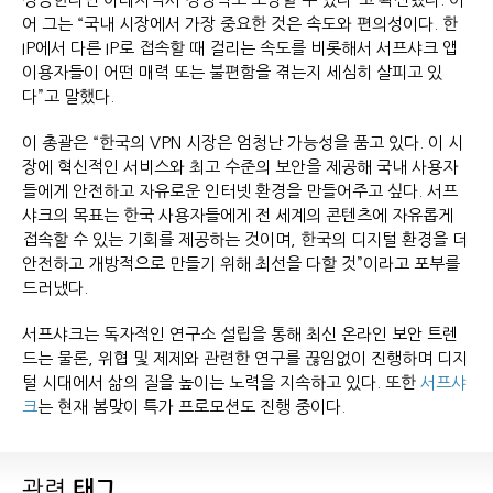
어 그는 “국내 시장에서 가장 중요한 것은 속도와 편의성이다. 한
IP에서 다른 IP로 접속할 때 걸리는 속도를 비롯해서 서프샤크 앱
이용자들이 어떤 매력 또는 불편함을 겪는지 세심히 살피고 있
다”고 말했다.
이 총괄은 “한국의 VPN 시장은 엄청난 가능성을 품고 있다. 이 시
장에 혁신적인 서비스와 최고 수준의 보안을 제공해 국내 사용자
들에게 안전하고 자유로운 인터넷 환경을 만들어주고 싶다. 서프
샤크의 목표는 한국 사용자들에게 전 세계의 콘텐츠에 자유롭게
접속할 수 있는 기회를 제공하는 것이며, 한국의 디지털 환경을 더
안전하고 개방적으로 만들기 위해 최선을 다할 것”이라고 포부를
드러냈다.
서프샤크는 독자적인 연구소 설립을 통해 최신 온라인 보안 트렌
드는 물론, 위협 및 제제와 관련한 연구를 끊임없이 진행하며 디지
털 시대에서 삶의 질을 높이는 노력을 지속하고 있다. 또한
서프샤
크
는 현재 봄맞이 특가 프로모션도 진행 중이다.
관련
태그