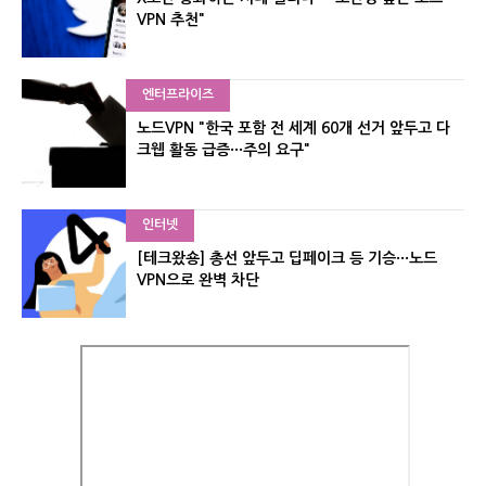
VPN 추천"
엔터프라이즈
노드VPN "한국 포함 전 세계 60개 선거 앞두고 다
크웹 활동 급증···주의 요구"
인터넷
[테크왔숑] 총선 앞두고 딥페이크 등 기승···노드
VPN으로 완벽 차단