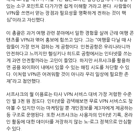
있는 소구 포인트로 다가가면 쉽게 이해할 거라고 본다. 사람들이
VPN을 쓰면서 얻는 장점과 필요성을 명확하게 전하는 것이 핵
심”이라고 자신했다.
이 총괄은 과거 여행 관련 분야에서 일한 경험을 살려 근래 여행 콘
텐츠를 VPN과 엮어 홍보에 힘쓰고 있다. 그는 “여행을 다닐 때 사
람들이 가장 먼저 접하는 게 공항이다. 인천공항은 우리나라니까
안전하다고 느끼지만 헬싱키나 히드로 공항에서는 인터넷을 쓰는
게 과연 안전할까라는 고민이 들었다. 하지만 서프샤크를 활용하
면 공용 와이파이 내에서 있을 수 있는 해킹 시도를 차단할 수 있
다. 이처럼 VPN은 어려워할 것이 아니라 우리 일상에 필요한 존
재”라고 첨언했다.
서프샤크의 월 이용료는 타사 VPN 서비스 대비 가장 저렴한 수준
인 월 3천 원 정도다. 인터넷을 검색해보면 무료 VPN 서비스도 찾
아볼 수 있지만 이는 마케팅일 뿐 개인정보를 제3자에게 제공하는
등 구조로 운영된다. 또한 서프샤크는 사용자의 인터넷 기록, 온라
인 활동에 대한 데이터를 저장하지 않는 노-로그 정책으로 안심할
수 있다.