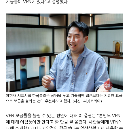
기능들이 VPN에 있다”고 설명했다.
이현재 서프샤크 한국총괄은 VPN을 두고 기술적인 접근보다는 저렴한 요금
으로 보급을 늘리는 것이 우선이라고 했다. (사진=씨넷코리아)
VPN 보급률을 늘릴 수 있는 방안에 대해 이 총괄은 “본인도 VPN
에 대해 어렴풋이만 안다고 할 만큼 잘 몰랐다. 사람들에게 VPN에
대해 소개할 때 IT나 기술적인 접근보다는 일상생활에서 사용할 수