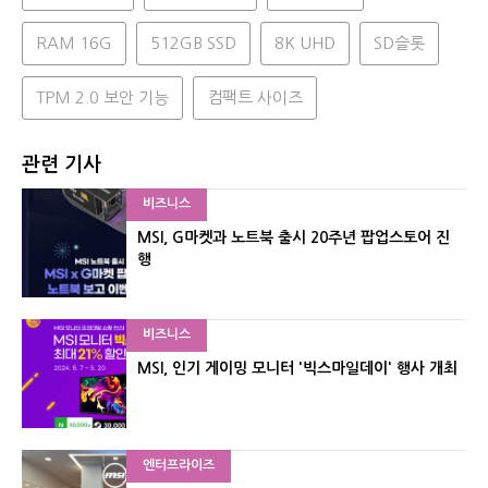
RAM 16G
512GB SSD
8K UHD
SD슬롯
TPM 2.0 보안 기능
컴팩트 사이즈
관련 기사
비즈니스
MSI, G마켓과 노트북 출시 20주년 팝업스토어 진
행
비즈니스
MSI, 인기 게이밍 모니터 '빅스마일데이' 행사 개최
엔터프라이즈