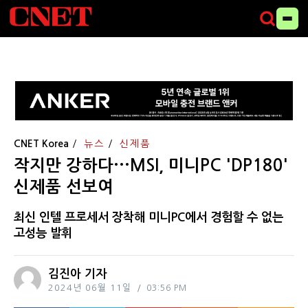
CNET Korea
뉴스
신제품
작지만 강하다···MSI, 미니PC 'DP180'
신제품 선보여
최신 인텔 프로세서 장착해 미니PC에서 경험할 수 없는
고성능 발휘
김진아 기자
2024년 06월 11일
03:56 PM