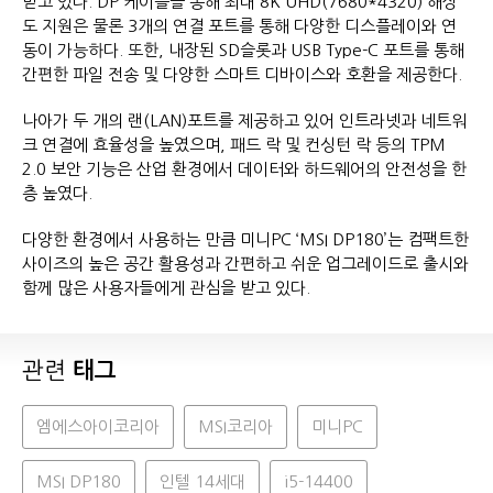
받고 있다. DP 케이블을 통해 최대 8K UHD(7680*4320) 해상
도 지원은 물론 3개의 연결 포트를 통해 다양한 디스플레이와 연
동이 가능하다. 또한, 내장된 SD슬롯과 USB Type-C 포트를 통해
간편한 파일 전송 및 다양한 스마트 디바이스와 호환을 제공한다.
나아가 두 개의 랜(LAN)포트를 제공하고 있어 인트라넷과 네트워
크 연결에 효율성을 높였으며, 패드 락 및 컨싱턴 락 등의 TPM
2.0 보안 기능은 산업 환경에서 데이터와 하드웨어의 안전성을 한
층 높였다.
다양한 환경에서 사용하는 만큼 미니PC ‘MSI DP180’는 컴팩트한
사이즈의 높은 공간 활용성과 간편하고 쉬운 업그레이드로 출시와
함께 많은 사용자들에게 관심을 받고 있다.
관련
태그
엠에스아이코리아
MSI코리아
미니PC
MSI DP180
인텔 14세대
i5-14400