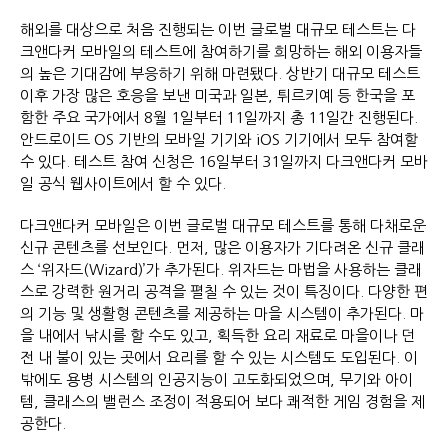
해외를 대상으로 처음 진행되는 이번 글로벌 대규모 테스트는 다
크앤다커 모바일의 테스트에 참여하기를 희망하는 해외 이용자들
의 높은 기대감에 부응하기 위해 마련됐다. 상반기 대규모 테스트
이후 가장 많은 호응을 보낸 미국과 일본, 튀르키예 등 한국을 포
함한 주요 국가에서 8월 1일부터 11일까지 총 11일간 진행된다.
안드로이드 OS 기반의 모바일 기기와 iOS 기기에서 모두 참여할
수 있다. 테스트 참여 신청은 16일부터 31일까지 다크앤다커 모바
일 공식 웹사이트에서 할 수 있다.
다크앤다커 모바일은 이번 글로벌 대규모 테스트를 통해 다채로운
신규 콘텐츠를 선보인다. 먼저, 많은 이용자가 기다려온 신규 클래
스 ‘위자드(Wizard)’가 추가된다. 위자드는 마법을 사용하는 클래
스로 강력한 원거리 공격을 펼칠 수 있는 것이 특징이다. 다양한 편
의 기능 및 생활형 콘텐츠를 제공하는 마을 시스템이 추가된다. 마
을 내에서 낚시를 할 수도 있고, 획득한 요리 재료로 마을이나 던
전 내 불이 있는 곳에서 요리를 할 수 있는 시스템도 도입된다. 이
밖에도 용병 시스템의 인공지능이 고도화되었으며, 무기와 아이
템, 클래스의 밸런스 조정이 적용되어 보다 쾌적한 게임 경험을 제
공한다.