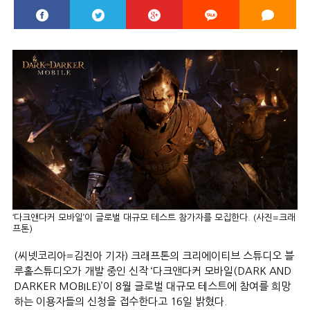
‘다크앤다커 모바일’이 글로벌 대규모 테스트 참가자를 모집한다. (사진=크래
프톤)
(씨넷코리아=김진아 기자) 크래프톤의 크리에이티브 스튜디오 블
루홀스튜디오가 개발 중인 신작 ‘다크앤다커 모바일(DARK AND
DARKER MOBILE)’이 8월 글로벌 대규모 테스트에 참여를 희망
하는 이용자들의 신청을 접수한다고 16일 밝혔다.