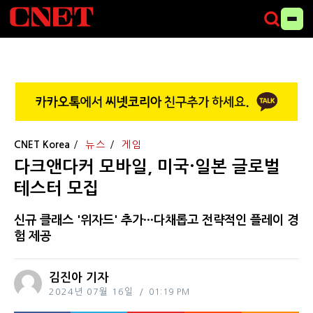
CNET Korea
뉴스
게임
다크앤다커 모바일, 미국·일본 글로벌
테스터 모집
신규 클래스 '위자드' 추가···다채롭고 전략적인 플레이 경
험 제공
김진아 기자
2024년 07월 16일
01:19 PM