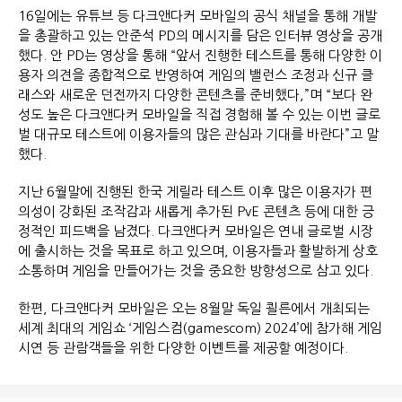
16일에는 유튜브 등 다크앤다커 모바일의 공식 채널을 통해 개발
을 총괄하고 있는 안준석 PD의 메시지를 담은 인터뷰 영상을 공개
했다. 안 PD는 영상을 통해 “앞서 진행한 테스트를 통해 다양한 이
용자 의견을 종합적으로 반영하여 게임의 밸런스 조정과 신규 클
래스와 새로운 던전까지 다양한 콘텐츠를 준비했다,”며 “보다 완
성도 높은 다크앤다커 모바일을 직접 경험해 볼 수 있는 이번 글로
벌 대규모 테스트에 이용자들의 많은 관심과 기대를 바란다”고 말
했다.
지난 6월말에 진행된 한국 게릴라 테스트 이후 많은 이용자가 편
의성이 강화된 조작감과 새롭게 추가된 PvE 콘텐츠 등에 대한 긍
정적인 피드백을 남겼다. 다크앤다커 모바일은 연내 글로벌 시장
에 출시하는 것을 목표로 하고 있으며, 이용자들과 활발하게 상호
소통하며 게임을 만들어가는 것을 중요한 방향성으로 삼고 있다.
한편, 다크앤다커 모바일은 오는 8월말 독일 쾰른에서 개최되는
세계 최대의 게임쇼 ‘게임스컴(gamescom) 2024’에 참가해 게임
시연 등 관람객들을 위한 다양한 이벤트를 제공할 예정이다.