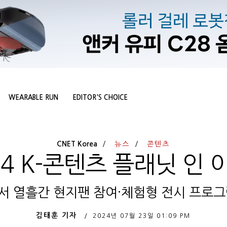
WEARABLE RUN
EDITOR'S CHOICE
CNET Korea
뉴스
콘텐츠
24 K-콘텐츠 플래닛 인
서 열흘간 현지팬 참여·체험형 전시 프로그
김태훈 기자
2024년 07월 23일
01:09 PM