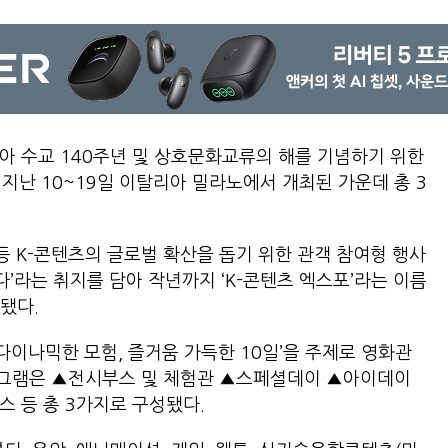
아 수교 140주년 및 상호문화교류의 해를 기념하기 위한
가 지난 10~19일 이탈리아 밀라노에서 개최된 가운데 총 3
 등 K-콘텐츠의 글로벌 확산을 돕기 위한 관객 참여형 행사
든다’라는 취지를 담아 작년까지 ‘K-콘텐츠 엑스포’라는 이름
됐다.
 다이나믹한 모험, 즐거움 가득한 10일’을 주제로 영화관
그램은 ▲전시부스 및 체험관 ▲스페셜데이 ▲아이데이
부스 등 총 3가지로 구성됐다.