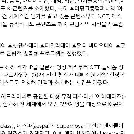
티, 음악, 애니메이션, 게임, 웹툰, 신기술융합콘텐츠(미
대표 K-콘텐츠를 소개했다. 특히 ▲더핑크퐁컴퍼니의 ‘아
 전 세계적인 인기를 끌고 있는 콘텐츠부터 NCT, 에스
P 아이돌 뮤직비디오 콘텐츠로 현지 관람객의 시선을 사로잡
이 ▲K-댄스데이 ▲패밀리데이 ▲멀티 비디오데이 ▲굿
제로 관람객 맞춤형 프로그램을 진행했다.
신진 작가 IP를 발굴해 영상 제작부터 OTT 플랫폼 상
대표사업인 ‘2024 신진 창작자 데뷔지원 사업’ 선정작
을 게스트로 초청해 관객과 소통하는 시간을 가졌다.
s)가 헤드라이너로 공연한 대형 뮤직 페스티벌 ‘아이데이즈(I-
를 설치해 전 세계에서 모인 8만여 명을 대상으로 K-콘텐
ss), 에스파(aespa)의 Supernova 등 전문 댄서들이
텐츠 퀴즈쇼가 진행됐다. 이후 메인 체험관에서 K-POP 안