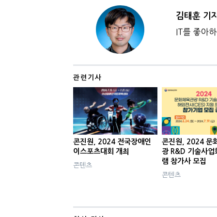
김태훈 기
IT를 좋아
관련기사
콘진원, 2024 전국장애인
콘진원, 2024 
이스포츠대회 개최
광 R&D 기술사업
램 참가사 모집
콘텐츠
콘텐츠