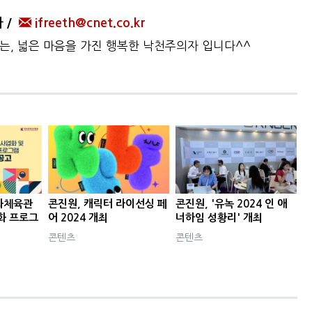
자
ifreeth@cnet.co.kr
하는, 넓은 마음을 가진 행복한 낙천주의자 입니다^^
문화체육관
콘진원, 캐릭터 라이선싱 페
콘진원, '유녹 2024 인 애
화 프로그
어 2024 개최
너하임 성황리' 개최
콘텐츠
콘텐츠