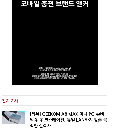
인기 기사
[리뷰] GEEKOM A8 MAX 미니 PC: 손바
닥 위 워크스테이션, 듀얼 LAN까지 갖춘 묵
직한 실력자