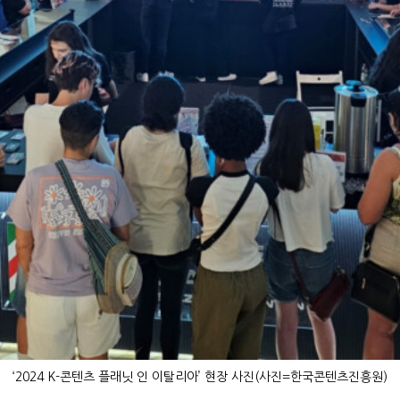
‘2024 K-콘텐츠 플래닛 인 이탈리아’ 현장 사진(사진=한국콘텐츠진흥원)