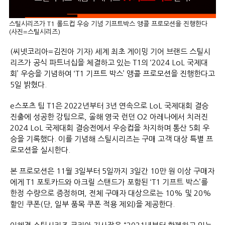
스틸시리즈가 T1 롤드컵 우승 기념 기프트박스 앵콜 프로모션을 진행한다
(사진=스틸시리즈)
(씨넷코리아=김진아 기자) 세계 최초 게이밍 기어 브랜드 스틸시
리즈가 공식 파트너십을 체결하고 있는 T1의 ‘2024 LoL 국제대
회’ 우승을 기념하여 ‘T1 기프트 박스’ 앵콜 프로모션을 진행한다고
5일 밝혔다.
e스포츠 팀 T1은 2022년부터 3년 연속으로 LoL 국제대회 결승
진출에 성공한 강팀으로, 올해 영국 런던 O2 아레나에서 치러진
2024 LoL 국제대회 결승전에서 우승컵을 차지하며 통산 5회 우
승을 기록했다. 이를 기념해 스틸시리즈는 구매 고객 대상 특별 프
로모션을 실시한다.
본 프로모션은 11월 3일부터 5일까지 3일간 10만 원 이상 구매자
에게 T1 포토카드와 아크릴 스탠드가 포함된 ‘T1 기프트 박스’를
한정 수량으로 증정하며, 전체 구매자 대상으로는 10% 및 20%
할인 쿠폰(단, 일부 품목 쿠폰 적용 제외)을 제공한다.