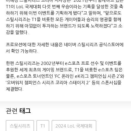
이혜경 스틸시리즈 코리아 지사장은 “2021년부터 함께하고 있는
T1이 LoL 국제대회 다섯 번째 우승이라는 기록을 달성한 것을 축
하하기 위해 이번 이벤트를 기획하게 됐다”고 말하며, “앞으로도
스틸시리즈는 T1을 비롯한 모든 게이머들과 승리의 영광을 함께
하기 위해 아낌없이 투자하는 브랜드가 되도록 노력하겠다”고 소
감을 말했다.
프로모션에 대한 자세한 내용은 네이버 스틸시리즈 공식스토어에
서 확인 가능하다.
한편 스틸시리즈는 2002년부터 e스포츠 프로 선수 및 이벤트를
후원한 세계 최초의 게이밍 브랜드로, T1을 비롯한 e스포츠 팀은
물론, e스포츠 토너먼트인 ‘FC 온라인 eK리그 챔피언십 시즌 2’와
‘오버워치 챔피언스 시리즈 코리아 스테이지 2' 등의 스폰서십을
체결했다.
관련
태그
스틸시리즈
T1
2024 LoL 국제대회