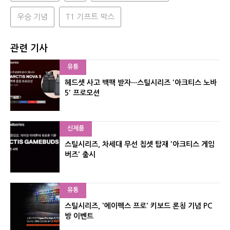
우승 기념
T1 기프트 박스
관련 기사
유통
헤드셋 사고 백팩 받자···스틸시리즈 '아크티스 노바
5' 프로모션
신제품
스틸시리즈, 차세대 무선 칩셋 탑재 '아크티스 게임
버즈' 출시
유통
스틸시리즈, '에이펙스 프로' 키보드 론칭 기념 PC
방 이벤트