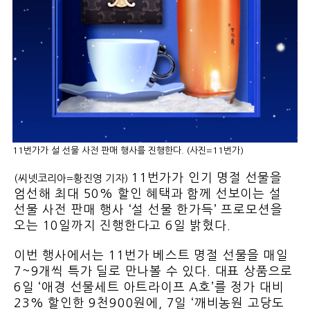
11번가가 설 선물 사전 판매 행사를 진행한다. (사진=11번가)
11번가가 인기 명절 선물을
(씨넷코리아=황진영 기자)
엄선해 최대 50% 할인 혜택과 함께 선보이는 설
선물 사전 판매 행사 ‘설 선물 한가득’ 프로모션을
오는 10일까지 진행한다고 6일 밝혔다.
이번 행사에서는 11번가 베스트 명절 선물을 매일
7~9개씩 특가 딜로 만나볼 수 있다. 대표 상품으로
6일 ‘애경 선물세트 아트라이프 A호’를 정가 대비
23% 할인한 9천900원에, 7일 ‘깨비농원 고당도