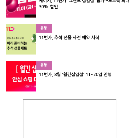
에이서, 11번가 '그랜드 십일절' 참가···노트북 최대
30% 할인
유통
11번가, 추석 선물 사전 예약 시작
유통
11번가, 8월 '월간십일절' 11~20일 진행