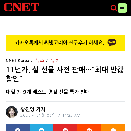
CNET Korea
뉴스
유통
11번가, 설 선물 사전 판매…"최대 반값
할인"
매일 7~9개 베스트 명절 선물 특가 판매
황진영 기자
2025년 01월 06일
11:25 AM