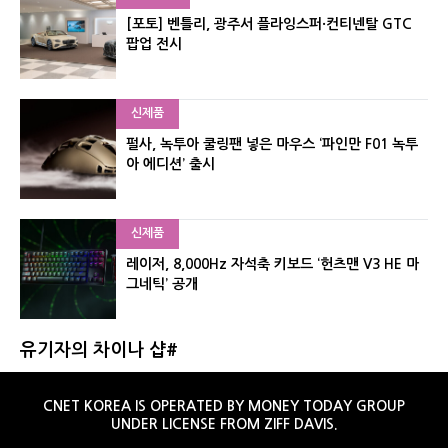
[포토] 벤틀리, 광주서 플라잉스퍼·컨티넨탈 GTC
팝업 전시
신제품
펄사, 녹투아 쿨링팬 넣은 마우스 ‘파인만 F01 녹투
아 에디션’ 출시
신제품
레이저, 8,000Hz 자석축 키보드 ‘헌츠맨 V3 HE 마
그네틱’ 공개
유기자의 차이나 샵#
CNET KOREA IS OPERATED BY MONEY TODAY GROUP
UNDER LICENSE FROM ZIFF DAVIS.