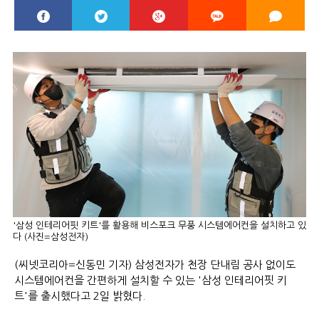
'삼성 인테리어핏 키트'를 활용해 비스포크 무풍 시스템에어컨을 설치하고 있
다 (사진=삼성전자)
(씨넷코리아=신동민 기자) 삼성전자가 천장 단내림 공사 없이도
시스템에어컨을 간편하게 설치할 수 있는 '삼성 인테리어핏 키
트'를 출시했다고 2일 밝혔다.