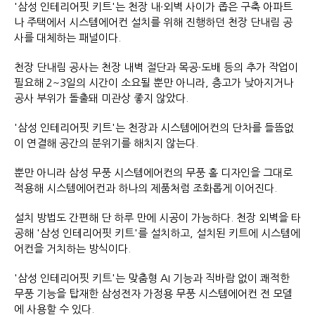
'삼성 인테리어핏 키트'는 천장 내∙외벽 사이가 좁은 구축 아파트
나 주택에서 시스템에어컨 설치를 위해 진행하던 천장 단내림 공
사를 대체하는 패널이다.
천장 단내림 공사는 천장 내벽 절단과 목공∙도배 등의 추가 작업이
필요해 2~3일의 시간이 소요될 뿐만 아니라, 층고가 낮아지거나
공사 부위가 돌출돼 미관상 좋지 않았다.
'삼성 인테리어핏 키트'는 천장과 시스템에어컨의 단차를 들뜸없
이 연결해 공간의 분위기를 해치지 않는다.
뿐만 아니라 삼성 무풍 시스템에어컨의 무풍 홀 디자인을 그대로
적용해 시스템에어컨과 하나의 제품처럼 조화롭게 이어진다.
설치 방법도 간편해 단 하루 만에 시공이 가능하다. 천장 외벽을 타
공해 '삼성 인테리어핏 키트'를 설치하고, 설치된 키트에 시스템에
어컨을 거치하는 방식이다.
'삼성 인테리어핏 키트'는 맞춤형 AI 기능과 직바람 없이 쾌적한
무풍 기능을 탑재한 삼성전자 가정용 무풍 시스템에어컨 전 모델
에 사용할 수 있다.