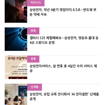
비즈니스
삼성전자, 작년 4분기 영업이익 6.5조···반도체 부
문 약세 지속
유통
갤럭시 S25 체험해봐요···삼성전자, 영등포·홍대 등
4곳 스튜디오 운영
유통
삼성전자서비스, 설 연휴 중 4일간 수리 서비스 제
공
신제품
삼성전자, 유럽 교육 전시회서 'AI 전자칠판' 신제품
공개