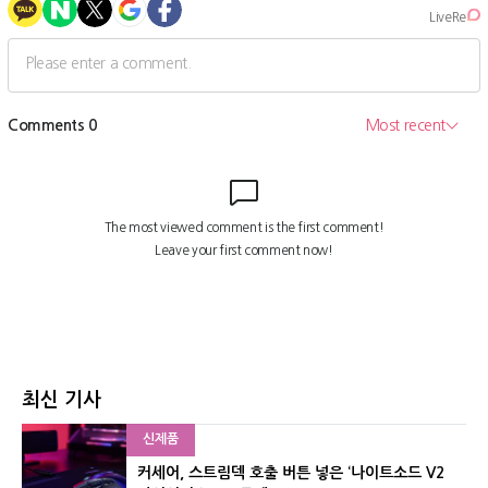
최신 기사
신제품
커세어, 스트림덱 호출 버튼 넣은 ‘나이트소드 V2