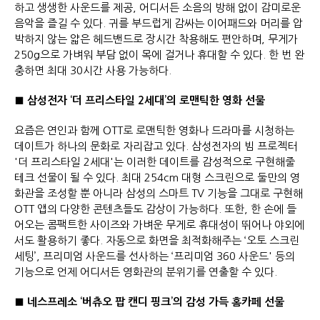
하고 생생한 사운드를 제공, 어디서든 소음의 방해 없이 감미로운
음악을 즐길 수 있다. 귀를 부드럽게 감싸는 이어패드와 머리를 압
박하지 않는 얇은 헤드밴드로 장시간 착용해도 편안하며, 무게가
250g으로 가벼워 부담 없이 목에 걸거나 휴대할 수 있다. 한 번 완
충하면 최대 30시간 사용 가능하다.
■ 삼성전자 ‘더 프리스타일 2세대’의 로맨틱한 영화 선물
요즘은 연인과 함께 OTT로 로맨틱한 영화나 드라마를 시청하는
데이트가 하나의 문화로 자리잡고 있다. 삼성전자의 빔 프로젝터
'더 프리스타일 2세대'는 이러한 데이트를 감성적으로 구현해줄
테크 선물이 될 수 있다. 최대 254cm 대형 스크린으로 둘만의 영
화관을 조성할 뿐 아니라 삼성의 스마트 TV 기능을 그대로 구현해
OTT 앱의 다양한 콘텐츠들도 감상이 가능하다. 또한, 한 손에 들
어오는 콤팩트한 사이즈와 가벼운 무게로 휴대성이 뛰어나 야외에
서도 활용하기 좋다. 자동으로 화면을 최적화해주는 ‘오토 스크린
세팅’, 프리미엄 사운드를 선사하는 ‘프리미엄 360 사운드' 등의
기능으로 언제 어디서든 영화관의 분위기를 연출할 수 있다.
■ 네스프레소 ‘버츄오 팝 캔디 핑크’의 감성 가득 홈카페 선물