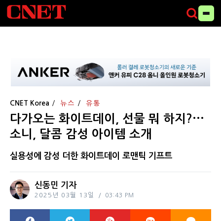
CNET Korea
뉴스
유통
다가오는 화이트데이, 선물 뭐 하지?···
소니, 달콤 감성 아이템 소개
실용성에 감성 더한 화이트데이 로맨틱 기프트
신동민 기자
2025년 03월 13일
03:43 PM