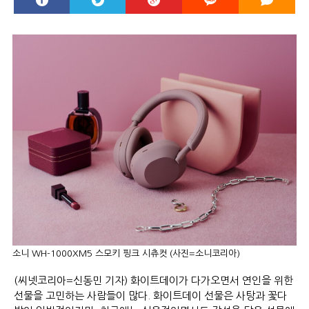
소니 WH-1000XM5 스모키 핑크 시츄컷 (사진=소니코리아)
(씨넷코리아=신동민 기자) 화이트데이가 다가오면서 연인을 위한
선물을 고민하는 사람들이 많다. 화이트데이 선물은 사탕과 꽃다