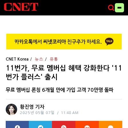
CNET Korea
뉴스
유통
11번가, 무료 멤버십 혜택 강화한다 '11
번가 플러스' 출시
무료 멤버십 론칭 6개월 만에 가입 고객 70만명 돌파
황진영 기자
2025년 05월 07일
11:48 AM