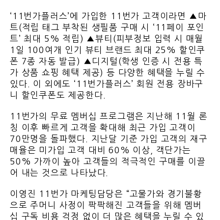
‘11번가플러스’에 가입한 11번가 고객이라면 ▲마
트(적립 태그 부착된 생필품 구매 시 ‘11페이 포인
트’ 최대 5% 적립) ▲뷰티(피부정보 입력 시 매월
1일 100여개 인기 뷰티 브랜드 최대 25% 할인쿠
폰 7종 자동 발급) ▲디지털(학생 인증 시 전용 특
가 상품 쇼핑 혜택 제공) 등 다양한 혜택을 누릴 수
있다. 이 외에도 ‘11번가플러스’ 회원 전용 장바구
니 할인쿠폰도 제공한다.
11번가의 무료 멤버십 프로그램은 지난해 11월 론
칭 이후 빠르게 고객을 확대해 최근 가입 고객이
70만명을 돌파했다. 지난달 기준 가입 고객의 재구
매율은 미가입 고객 대비 60% 이상, 객단가는
50% 가까이 높아 고객들의 적극적인 구매를 이끌
어 내는 것으로 나타났다.
이영진 11번가 마케팅담당은 “고물가와 경기불황
으로 주머니 사정이 팍팍해진 고객들을 위해 멤버
십 구독 비용 걱정 없이 더 많은 혜택을 누릴 수 있