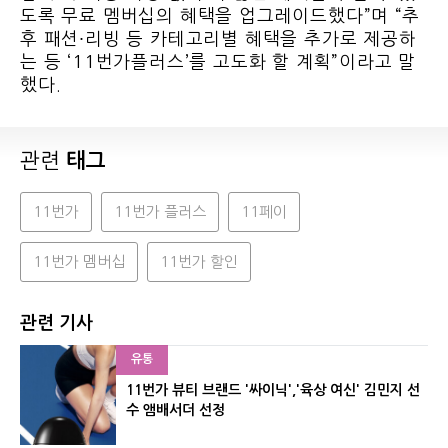
도록 무료 멤버십의 혜택을 업그레이드했다”며 “추
후 패션∙리빙 등 카테고리별 혜택을 추가로 제공하
는 등 ‘11번가플러스’를 고도화 할 계획”이라고 말
했다.
관련
태그
11번가
11번가 플러스
11페이
11번가 멤버십
11번가 할인
관련 기사
유통
11번가 뷰티 브랜드 '싸이닉','육상 여신' 김민지 선
수 앰배서더 선정