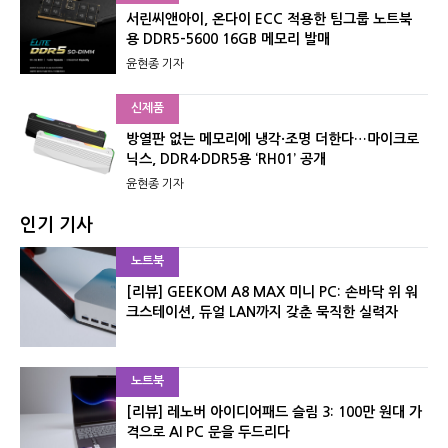
서린씨앤아이, 온다이 ECC 적용한 팀그룹 노트북
용 DDR5-5600 16GB 메모리 발매
윤현종 기자
신제품
방열판 없는 메모리에 냉각·조명 더한다…마이크로
닉스, DDR4·DDR5용 ‘RH01’ 공개
윤현종 기자
인기 기사
노트북
[리뷰] GEEKOM A8 MAX 미니 PC: 손바닥 위 워
크스테이션, 듀얼 LAN까지 갖춘 묵직한 실력자
노트북
[리뷰] 레노버 아이디어패드 슬림 3: 100만 원대 가
격으로 AI PC 문을 두드리다