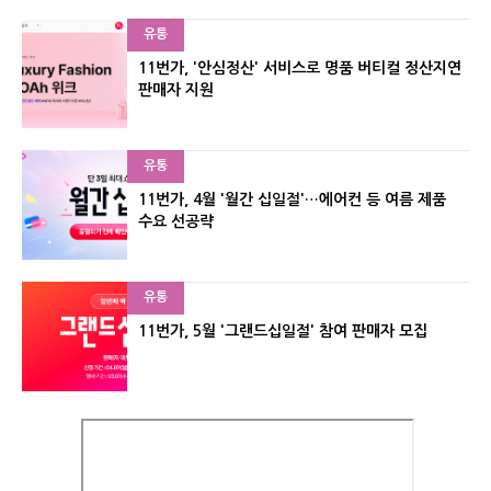
유통
11번가, '안심정산' 서비스로 명품 버티컬 정산지연
판매자 지원
유통
11번가, 4월 '월간 십일절'…에어컨 등 여름 제품
수요 선공략
유통
11번가, 5월 '그랜드십일절' 참여 판매자 모집