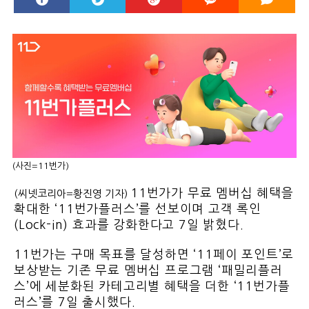
(사진=11번가)
11번가가 무료 멤버십 혜택을
(씨넷코리아=황진영 기자)
확대한 ‘11번가플러스’를 선보이며 고객 록인
(Lock-in) 효과를 강화한다고 7일 밝혔다.
11번가는 구매 목표를 달성하면 ‘11페이 포인트’로
보상받는 기존 무료 멤버십 프로그램 ‘패밀리플러
스’에 세분화된 카테고리별 혜택을 더한 ‘11번가플
러스’를 7일 출시했다.