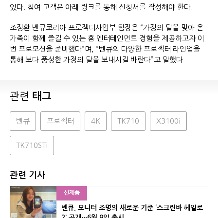
있다. 참여 고객은 아래 링크를 통해 신청서를 작성해야 한다.
조정환 벤큐코리아 프로젝터사업부 팀장은 “가정의 달을 맞아 온
가족이 함께 즐길 수 있는 홈 엔터테인먼트 경험을 제공하고자 이
번 프로모션을 준비했다”며, “벤큐의 다양한 프로젝터 라인업을
통해 보다 풍성한 가정의 달을 보내시길 바란다”고 말했다.
관련
태그
벤큐
프로젝터
4K
TK710
X3100i
TK710STi
관련 기사
신제품
벤큐, 모니터 조명의 새로운 기준 ‘스크린바 헤일로
2’ 공개···6월 9일 출시