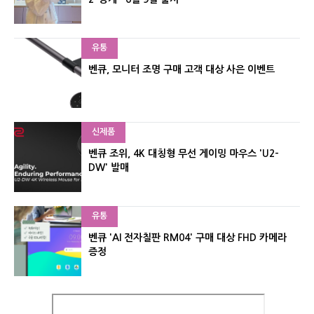
유통
벤큐, 모니터 조명 구매 고객 대상 사은 이벤트
신제품
벤큐 조위, 4K 대칭형 무선 게이밍 마우스 'U2-
DW' 발매
유통
벤큐 'AI 전자칠판 RM04' 구매 대상 FHD 카메라
증정