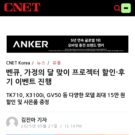
CNET Korea
뉴스
유통
벤큐, 가정의 달 맞이 프로젝터 할인·후
기 이벤트 진행
TK710, X3100i, GV50 등 다양한 모델 최대 15만 원
할인 및 사은품 증정
김진아 기자
2025년 05월 21일
12:14 PM