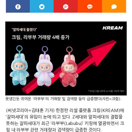
못생긴듯 귀여운 '라부부'의 거래량 및 검색량 등이 급증했다(사진=크림).
(씨넷코리아=김태훈 기자) 한정판 리셀 플랫폼 크림(KREAM)에
‘잘파세대’의 유입이 눈에 띄고 있다. Z세대와 알파세대의 결합을
뜻하는 잘파세대가 최근 ‘라부부(Labubu)’ 키링에 열광하면서 크
림 내 라부부 관련 거래량과 검색량이 급증한 것이다.