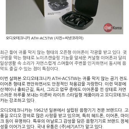
오디오테크니카 ATH-AC5TW (사진=씨넷코리아)
최근 들어 귀를 막지 않는 형태의 오픈형 이어폰이 각광을 받고 있다. 귓
구멍을 막는 형태로 노이즈캔슬링 기능을 앞세운 커널형 이어폰과 달리
일상생활 속 소리가 자연스럽게 스며들어 주변을 인지하면서 동시에 음
악도 즐길 수 있는 점이 특징이다.
이번 살펴본 오디오테크니카 ATH-AC5TW는 귀를 막지 않는 공기 전도
이어폰 형태로 편안하면서도 안정적인 착용감을 자랑한다. 이런 덕분에
산책이나 출퇴근길, 독서, 그리고 업무 중에도 이어폰을 낀 상태로 자연
스러운 하루를 보내는 이른바 라이프 스타일형 제품이라고 오디오테크니
카는 강조하고 있다.
오디오테크니카는 1962년 일본에서 설립된 음향기기 전문 브랜드다. 고
품질 오디오 장비로 많은 사랑을 받고 있으며, 특히 헤드폰, 이어폰, 마이
크 등이 유명하다. 특유의 아날로그 감성을 담은 음향기기로 브랜드 정체
성을 이어가고 있다. 국내 유통은 (주)세기AT가 맡고 있다.