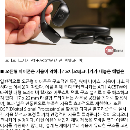
오디오테크니카 ATH-AC5TW (사진=씨넷코리아)
■ 오픈형 이어폰은 저음이 약하다? 오디오테크니카가 내놓은 해법은
일반적으로 오픈형 이어폰은 구조적인 특징 탓에 베이스, 저음이 다소 약
하다는 아쉬움이 따랐다. 이를 위해 오디오테크니카는 ATH-AC5TW에
타원형 대형 드라이버 탑재와 어쿠스틱 덕트 구조 설계로 이를 해소하고
자 했다. 17 x 22mm 타원형 드라이버는 하우징 공간을 최대로 활용하
며, 보다 넓은 진동판으로 부족한 저음을 효과적으로 재현한다. 또한
DSP(Digital Signal Processing)를 활용한 디지털 알고리즘으로 실시
간 저음 분석과 보정을 거쳐 안정적인 저음을 들려준다는 것이 오디오테
크니카의 설명이다. 이런 이유에서인지 해당 제품은 모바일 앱과 이퀄라
이저를 지원하지 않는데, 설계 단계에서부터 저음에 유리한 구조를 고민