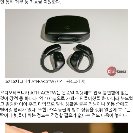
면 통화 거부 등 기능을 지원한다.
오디오테크니카 ATH-AC5TW (사진=씨넷코리아)
오디오테크니카 ATH-AC5TW는 온종일 착용해도 전혀 불편함이 없는
것이 장점 중 하나다. 약 10.5g으로 가볍게 만들어졌을 뿐 아니라 부드럽
고 말랑한 이어 후크 타입으로 일상 생활은 물론 러닝이나 운동 중에도
떨어질 염려가 없다. 또한 IPX4 등급의 방수 성능을 갖춰 얼굴에 흐르는
땀이나 빗물이 튀는 정도는 걱정할 필요가 없다는 점도 마음이 놓인다.