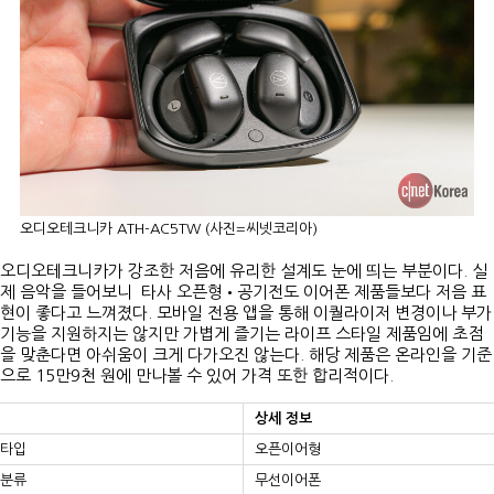
오디오테크니카 ATH-AC5TW (사진=씨넷코리아)
오디오테크니카가 강조한 저음에 유리한 설계도 눈에 띄는 부분이다. 실
제 음악을 들어보니 타사 오픈형•공기전도 이어폰 제품들보다 저음 표
현이 좋다고 느껴졌다. 모바일 전용 앱을 통해 이퀄라이저 변경이나 부가
기능을 지원하지는 않지만 가볍게 즐기는 라이프 스타일 제품임에 초점
을 맞춘다면 아쉬움이 크게 다가오진 않는다. 해당 제품은 온라인을 기준
으로 15만9천 원에 만나볼 수 있어 가격 또한 합리적이다.
상세 정보
타입
오픈이어형
분류
무선이어폰