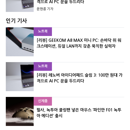
격으로 AI PC 문을 두드리다
윤현종 기자
인기 기사
노트북
[리뷰] GEEKOM A8 MAX 미니 PC: 손바닥 위 워
크스테이션, 듀얼 LAN까지 갖춘 묵직한 실력자
노트북
[리뷰] 레노버 아이디어패드 슬림 3: 100만 원대 가
격으로 AI PC 문을 두드리다
신제품
펄사, 녹투아 쿨링팬 넣은 마우스 ‘파인만 F01 녹투
아 에디션’ 출시