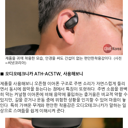
제품을 귀에 착용한 모습, 안경을 써도 간섭이 없는 편안한착용감이다. (사진
=씨넷코리아)
■ 오디오테크니카 ATH-AC5TW, 사용해보니
제품을 사용해보니 오픈형 이어폰 구조로 주변 소리가 자연스럽게 들리
면서 동시에 음악을 듣는다는 점에서 특징이 또렷하다. 주변 소음을 완벽
히 막는 커널형 이어폰에 비해 음악에 몰입하는 즐거움은 비교적 약할 수
있지만, 길을 걷거나 운동 중에 위험한 상황을 인지할 수 있어 마음이 놓
인다. 특히 가벼운 무게와 편안한 착용감은 오디오테크니카가 말하는 일
상으로 스며듦을 쉽게 이해시켜 준다.