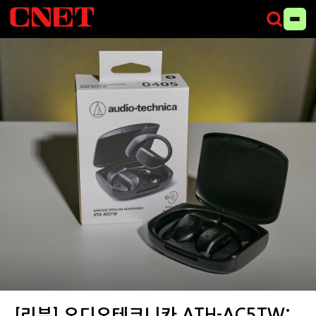
오디오테크니카 ATH-AC5TW (사진=씨넷코리아)
[리뷰] 오디오테크니카 ATH-AC5TW: