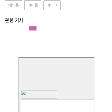
헤드폰
이어폰
마이크
관련 기사