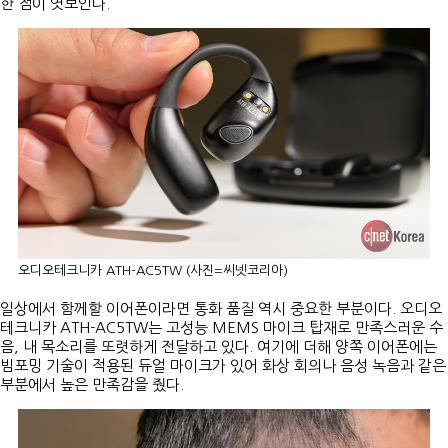
한 점이 엿보인다.
오디오테크니카 ATH-AC5TW (사진=씨넷코리아)
일상에서 함께할 이어폰이라면 통화 품질 역시 중요한 부분이다. 오디오
테크니카 ATH-AC5TW는 고성능 MEMS 마이크 탑재로 만족스러운 수
음, 내 목소리를 또렷하게 전달하고 있다. 여기에 더해 양쪽 이어폰에는
빔포밍 기술이 적용된 듀얼 마이크가 있어 화상 회의나 음성 녹음과 같은
부분에서 높은 만족감을 줬다.