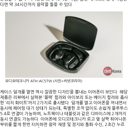
다면 약 34시간까지 음악을 들을 수 있다.
오디오테크니카 ATH-AC5TW (사진=씨넷코리아)
케이스 덮개를 열면 역시 깔끔한 디자인을 뽐내는 이어폰이 보인다. 해당
제품은 리뷰에서 살펴본 ‘블랙’ 컬러와 아이보리 또는 베이지 컬러와 흡사
한 ‘리치 화이트’까지 2가지로 출시됐다. 덮개를 열고 이어폰을 꺼내면서
동시에 페어링 대기 상태가 되는데, 특별한 조작 없이도 손쉽게 블루투스
5.4로 연결이 가능하며, 노트북이나 태블릿과 같은 디바이스에 2개까지
동시 연결도 가능하다. 이어폰에 오디오테크니카 로고 옆 살짝 튀어나온
부위를 짧게 한번 터치하면 음악 재생 및 정지와 통화 수신, 2초간 누르