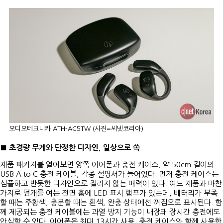
오디오테크니카 ATH-AC5TW (사진=씨넷코리아)
■ 초경량 무게와 단정한 디자인, 일상으로 쏙
제품 패키지를 열어보면 양쪽 이어폰과 충전 케이스, 약 50cm 길이의
USB A to C 충전 케이블, 각종 설명서가 들어있다. 먼저 충전 케이스는
심플하고 반듯한 디자인으로 질리지 않는 매력이 있다. 여느 제품과 마찬
가지로 덮개를 여는 전면 홈에 LED 표시 램프가 있는데, 배터리가 부족
할 때는 주황색, 충분할 때는 흰색, 완충 상태에선 꺼짐으로 표시된다. 함
께 제공되는 충전 케이블에는 과열 방지 기능이 내장돼 장시간 충전에도
안심할 수 있다. 이어폰은 최대 13시간 사용, 충전 케이스와 함께 사용한