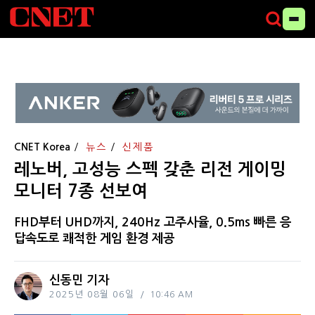
CNET Korea
뉴스
신제품
레노버, 고성능 스펙 갖춘 리전 게이밍
모니터 7종 선보여
FHD부터 UHD까지, 240Hz 고주사율, 0.5ms 빠른 응
답속도로 쾌적한 게임 환경 제공
신동민 기자
2025년 08월 06일
10:46 AM