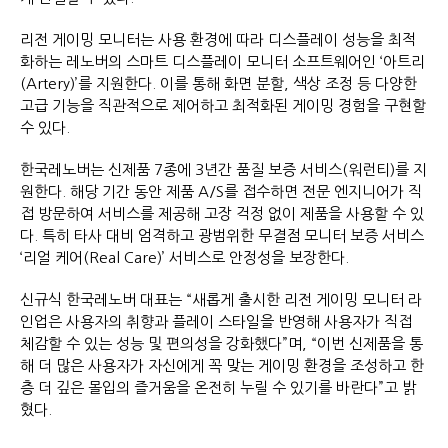
리전 게이밍 모니터는 사용 환경에 따라 디스플레이 성능을 최적
화하는 레노버의 스마트 디스플레이 모니터 소프트웨어인 ‘아트리
(Artery)’를 지원한다. 이를 통해 화면 분할, 색상 조정 등 다양한
고급 기능을 직관적으로 제어하고 최적화된 게이밍 경험을 구현할
수 있다.
한국레노버는 신제품 7종에 3년간 품질 보증 서비스(워런티)를 지
원한다. 해당 기간 동안 제품 A/S를 접수하면 전문 엔지니어가 직
접 방문하여 서비스를 제공해 고장 걱정 없이 제품을 사용할 수 있
다. 특히 타사 대비 엄격하고 광범위한 무결점 모니터 보증 서비스
‘리얼 케어(Real Care)’ 서비스로 안정성을 보장한다.
신규식 한국레노버 대표는 “새롭게 출시한 리전 게이밍 모니터 라
인업은 사용자의 취향과 플레이 스타일을 반영해 사용자가 직접
체감할 수 있는 성능 및 편의성을 강화했다”며, “이번 신제품을 통
해 더 많은 사용자가 자신에게 꼭 맞는 게이밍 환경을 조성하고 한
층 더 깊은 몰입의 즐거움을 온전히 누릴 수 있기를 바란다”고 밝
혔다.