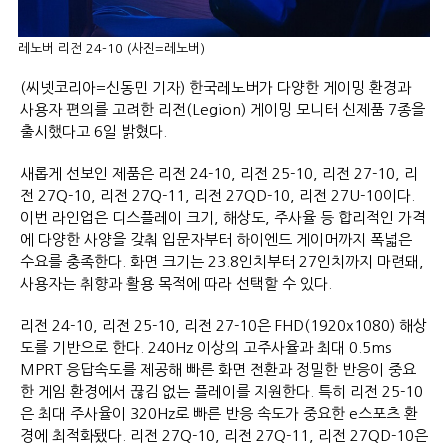
레노버 리전 24-10 (사진=레노버)
(씨넷코리아=신동민 기자) 한국레노버가 다양한 게이밍 환경과
사용자 편의를 고려한 리전(Legion) 게이밍 모니터 신제품 7종을
출시했다고 6일 밝혔다.
새롭게 선보인 제품은 리전 24-10, 리전 25-10, 리전 27-10, 리
전 27Q-10, 리전 27Q-11, 리전 27QD-10, 리전 27U-10이다.
이번 라인업은 디스플레이 크기, 해상도, 주사율 등 합리적인 가격
에 다양한 사양을 갖춰 입문자부터 하이엔드 게이머까지 폭넓은
수요를 충족한다. 화면 크기는 23.8인치부터 27인치까지 마련돼,
사용자는 취향과 활용 목적에 따라 선택할 수 있다.
리전 24-10, 리전 25-10, 리전 27-10은 FHD(1920x1080) 해상
도를 기반으로 한다. 240Hz 이상의 고주사율과 최대 0.5ms
MPRT 응답속도를 제공해 빠른 화면 전환과 정밀한 반응이 중요
한 게임 환경에서 끊김 없는 플레이를 지원한다. 특히 리전 25-10
은 최대 주사율이 320Hz로 빠른 반응 속도가 중요한 e스포츠 환
경에 최적화됐다. 리전 27Q-10, 리전 27Q-11, 리전 27QD-10은