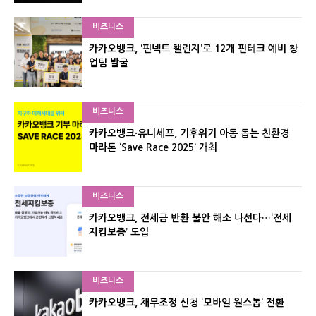
비즈니스
카카오뱅크, ‘핀넥트 챌린지’로 12개 핀테크 예비 창
업팀 발굴
비즈니스
카카오뱅크·유니세프, 기후위기 아동 돕는 친환경
마라톤 ‘Save Race 2025’ 개최
비즈니스
카카오뱅크, 전세금 반환 불안 해소 나선다…‘전세
지킴보증’ 도입
비즈니스
카카오뱅크, 채무조정 신청 ‘모바일 원스톱’ 전환