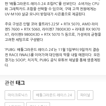
판 ‘배틀그라운드 레이스 24 조립PC’를 선보인다. 소비자는 CPU
와 그래픽카드 조합을 선택할 수 있으며, 구매 고객 전원에게는
UV-M100 살균 모니터 받침대가 사은품으로 제공된다.
주요 구성은 인텔 코어 울트라5 225F + RTX 5070, AMD 라이
젠5 7600 + RTX 5060, 라이젠7 7800X3D + 라데온 RX 9070
XT, 라이젠9 9800X3D + RTX 5070 Ti 등으로, 가성비의 균형을
고려한 세팅으로 구성됐다.
‘PUBG: 배틀그라운드 레이스 24’는 11월 5일부터 9일까지 결승
전 RACE FINALS를 이어가며 대단원의 막을 내릴 예정이다. 모든
경기는 SOOP, 치지직, PUBG 공식 유튜브 채널을 통해 생중계된
다.
관련
태그
마이크로닉스
배틀그라운드 레이스 24
파이널