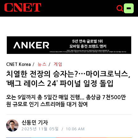
CNET Korea
뉴스
게임
치열한 전장의 승자는?···마이크로닉스,
‘배그 레이스 24’ 파이널 일정 돌입
오는 9일까지 총 5일간 매일 진행... 총상금 7천500만
원 규모로 인기 스트리머들 대거 참여
신동민 기자
2025년 11월 05일
10:06 AM