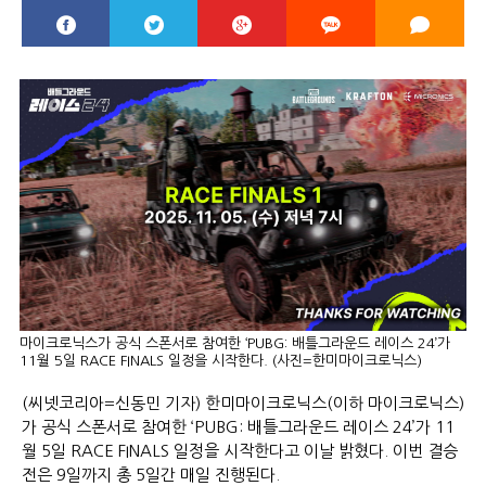
마이크로닉스가 공식 스폰서로 참여한 ‘PUBG: 배틀그라운드 레이스 24’가
11월 5일 RACE FINALS 일정을 시작한다. (사진=한미마이크로닉스)
(씨넷코리아=신동민 기자) 한미마이크로닉스(이하 마이크로닉스)
가 공식 스폰서로 참여한 ‘PUBG: 배틀그라운드 레이스 24’가 11
월 5일 RACE FINALS 일정을 시작한다고 이날 밝혔다. 이번 결승
전은 9일까지 총 5일간 매일 진행된다.