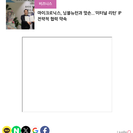
비즈니스
마이크로닉스, 님블뉴런과 맞손...‘이터널 리턴’ IP
전략적 협력 약속