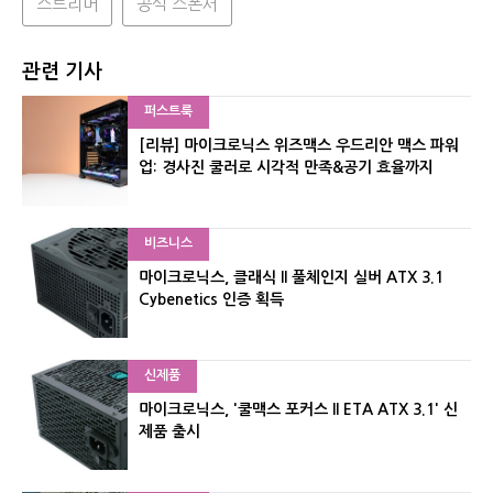
스트리머
공식 스폰서
관련 기사
퍼스트룩
[리뷰] 마이크로닉스 위즈맥스 우드리안 맥스 파워
업: 경사진 쿨러로 시각적 만족&공기 효율까지
비즈니스
마이크로닉스, 클래식 II 풀체인지 실버 ATX 3.1
Cybenetics 인증 획득
신제품
마이크로닉스, '쿨맥스 포커스 II ETA ATX 3.1' 신
제품 출시