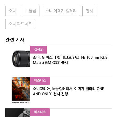
소니
노들섬
소니 이미지 갤러리
전시
소니 파트너즈
관련 기사
신제품
소니, G 마스터 첫 매크로 렌즈 ‘FE 100mm F2.8
Macro GM OSS’ 출시
비즈니스
소니코리아, 노들갤러리서 ‘이미지 갤러리 ONE
AND ONLY’ 전시 진행
비즈니스