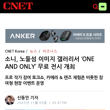
CNET Korea
뉴스
비즈니스
소니, 노들섬 이미지 갤러리서 ‘ONE
AND ONLY’ 무료 전시 개최
프로 작가 참여 토크쇼, 카메라 & 렌즈 체험존 비롯한 참
여형 현장 이벤트 운영
신동민 기자
2025년 11월 05일
03:47 PM