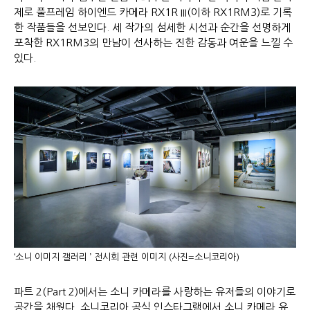
제로 풀프레임 하이엔드 카메라 RX1R III(이하 RX1RM3)로 기록
한 작품들을 선보인다. 세 작가의 섬세한 시선과 순간을 선명하게
포착한 RX1RM3의 만남이 선사하는 진한 감동과 여운을 느낄 수
있다.
‘소니 이미지 갤러리 ’ 전시회 관련 이미지 (사진=소니코리아)
파트 2(Part 2)에서는 소니 카메라를 사랑하는 유저들의 이야기로
공간을 채웠다. 소니코리아 공식 인스타그램에서 소니 카메라 유