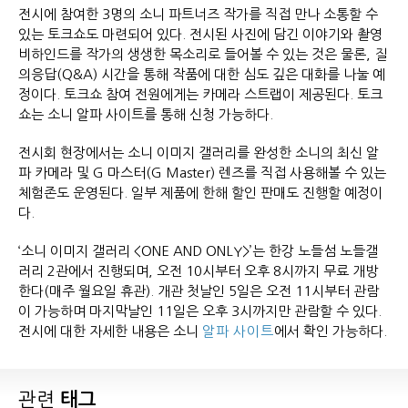
전시에 참여한 3명의 소니 파트너즈 작가를 직접 만나 소통할 수
있는 토크쇼도 마련되어 있다. 전시된 사진에 담긴 이야기와 촬영
비하인드를 작가의 생생한 목소리로 들어볼 수 있는 것은 물론, 질
의응답(Q&A) 시간을 통해 작품에 대한 심도 깊은 대화를 나눌 예
정이다. 토크쇼 참여 전원에게는 카메라 스트랩이 제공된다. 토크
쇼는 소니 알파 사이트를 통해 신청 가능하다.
전시회 현장에서는 소니 이미지 갤러리를 완성한 소니의 최신 알
파 카메라 및 G 마스터(G Master) 렌즈를 직접 사용해볼 수 있는
체험존도 운영된다. 일부 제품에 한해 할인 판매도 진행할 예정이
다.
‘소니 이미지 갤러리 <ONE AND ONLY>’는 한강 노들섬 노들갤
러리 2관에서 진행되며, 오전 10시부터 오후 8시까지 무료 개방
한다(매주 월요일 휴관). 개관 첫날인 5일은 오전 11시부터 관람
이 가능하며 마지막날인 11일은 오후 3시까지만 관람할 수 있다.
전시에 대한 자세한 내용은 소니
알파 사이트
에서 확인 가능하다.
관련
태그