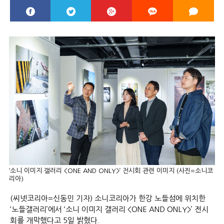
‘소니 이미지 갤러리 <ONE AND ONLY>’ 전시회 관련 이미지 (사진=소니코
리아)
(씨넷코리아=신동민 기자) 소니코리아가 한강 노들섬에 위치한
‘노들갤러리’에서 ‘소니 이미지 갤러리 <ONE AND ONLY>’ 전시
회를 개막했다고 5일 밝혔다.