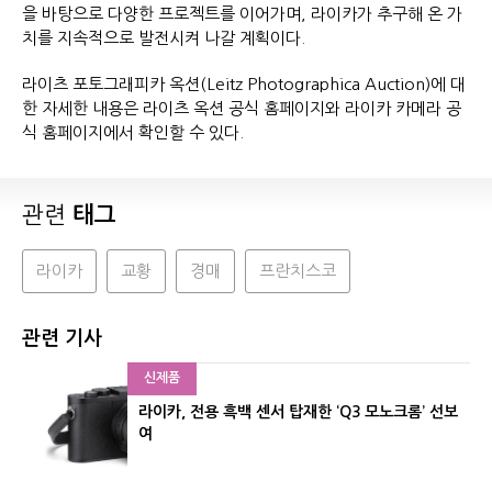
을 바탕으로 다양한 프로젝트를 이어가며, 라이카가 추구해 온 가
치를 지속적으로 발전시켜 나갈 계획이다.
라이츠 포토그래피카 옥션(Leitz Photographica Auction)에 대
한 자세한 내용은 라이츠 옥션 공식 홈페이지와 라이카 카메라 공
식 홈페이지에서 확인할 수 있다.
관련
태그
라이카
교황
경매
프란치스코
관련 기사
신제품
라이카, 전용 흑백 센서 탑재한 ‘Q3 모노크롬’ 선보
여