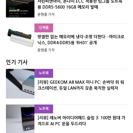
서린씨앤아이, 온다이 ECC 적용한 팀그룹 노트북
용 DDR5-5600 16GB 메모리 발매
윤현종 기자
신제품
방열판 없는 메모리에 냉각·조명 더한다…마이크로
닉스, DDR4·DDR5용 ‘RH01’ 공개
윤현종 기자
인기 기사
노트북
[리뷰] GEEKOM A8 MAX 미니 PC: 손바닥 위 워
크스테이션, 듀얼 LAN까지 갖춘 묵직한 실력자
노트북
[리뷰] 레노버 아이디어패드 슬림 3: 100만 원대 가
격으로 AI PC 문을 두드리다