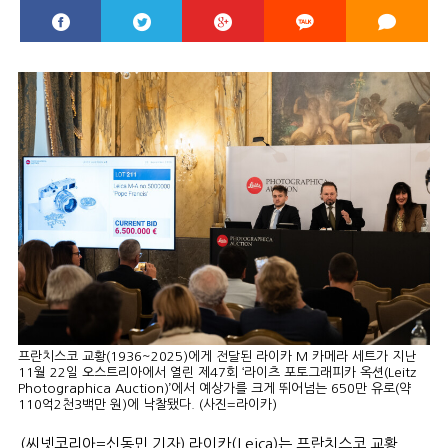
프란치스코 교황(1936~2025)에게 전달된 라이카 M 카메라 세트가 지난
11월 22일 오스트리아에서 열린 제47회 ‘라이츠 포토그래피카 옥션(Leitz
Photographica Auction)’에서 예상가를 크게 뛰어넘는 650만 유로(약
110억2천3백만 원)에 낙찰됐다. (사진=라이카)
(씨넷코리아=신동민 기자) 라이카(Leica)는 프란치스코 교황