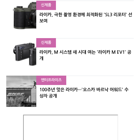
신제품
라이카, 극한 촬영 환경에 최적화된 'SL3 리포터' 선
보여
신제품
라이카, M 시스템 새 시대 여는 '라이카 M EV1' 공
개
엔터프라이즈
100주년 맞은 라이카···'오스카 바르낙 어워드' 수
상자 공개