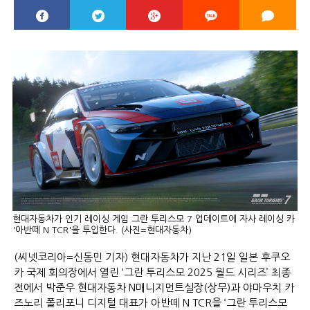
현대자동차가 인기 레이싱 게임 그란 투리스모 7 업데이트에 자사 레이싱 카
'아반떼 N TCR'을 투입한다. (사진=현대자동차)
(씨넷코리아=신동민 기자) 현대자동차가 지난 21일 일본 후쿠오
카 국제 회의장에서 열린 ‘그란 투리스모 2025 월드 시리즈’ 최종
전에서 박준우 현대자동차 N매니지먼트실장(상무)과 야마우치 카
즈노리 폴리포니 디지털 대표가 아반떼 N TCR을 ‘그란 투리스모