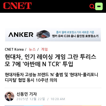
CNET Korea
뉴스
게임
현대차, 인기 레이싱 게임 그란 투리스
모 7에 '아반떼 N TCR' 투입
현대자동차 고성능 브랜드 ‘N’ 출범 및 ‘현대차-폴리포니
디지털’ 협업 동시 10주년 의의
신동민 기자
2025년 12월 22일
10:20 AM