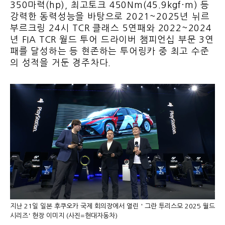
350마력(hp), 최고토크 450Nm(45.9kgf·m) 등
강력한 동력성능을 바탕으로 2021~2025년 뉘르
부르크링 24시 TCR 클래스 5연패와 2022~2024
년 FIA TCR 월드 투어 드라이버 챔피언십 부문 3연
패를 달성하는 등 현존하는 투어링카 중 최고 수준
의 성적을 거둔 경주차다.
지난 21일 일본 후쿠오카 국제 회의장에서 열린 ' 그란 투리스모 2025 월드
시리즈' 현장 이미지 (사진=현대자동차)