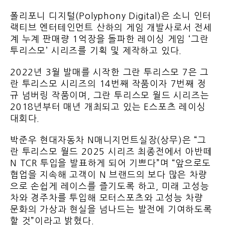
폴리포니 디지털(Polyphony Digital)은 소니 인터
랙티브 엔터테인먼트 산하의 게임 개발사로서 전세
계 누계 판매량 1억장을 돌파한 레이싱 게임 ‘그란
투리스모’ 시리즈를 기획 및 제작하고 있다.
2022년 3월 발매를 시작한 그란 투리스모 7은 그
란 투리스모 시리즈의 14번째 작품이자 7번째 정
규 넘버링 작품이며, 그란 투리스모 월드 시리즈는
2018년부터 매년 개최되고 있는 E스포츠 레이싱
대회다.
박준우 현대자동차 N매니지먼트실장(상무)은 “그
란 투리스모 월드 2025 시리즈 최종전에서 아반떼
N TCR 투입을 발표하게 되어 기쁘다”며 “앞으로도
협업을 지속해 고객이 N 브랜드의 보다 많은 차량
으로 손쉽게 레이스를 즐기도록 하고, 미래 고성능
차와 경주차를 투입해 모터스포츠와 고성능 차량
문화의 가상과 현실을 넘나드는 발전에 기여하도록
할 것”이라고 밝혔다.