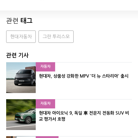
관련
태그
현대자동차
그란 투리스모
관련 기사
자동차
현대차, 상품성 강화한 MPV '더 뉴 스타리아' 출시
자동차
현대차 아이오닉 9, 독일 車 전문지 전동화 SUV 비
교 평가서 호평