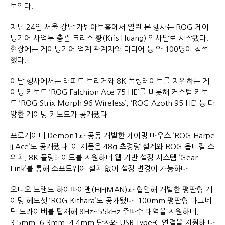
보인다.
지난 24일 서울 강남 가빈아트홀에서 열린 본 행사는 ROG 게이
밍기어 사업부 총괄 크리스 황(Kris Huang) 인사말로 시작됐다.
현장에는 게이밍기어 업계 관계자와 미디어 등 약 100명이 참석
했다.
이날 행사에서는 래피드 트리거와 8K 폴링레이트를 지원하는 게
이밍 키보드 ‘ROG Falchion Ace 75 HE’를 비롯해 커스텀 키보
드 ‘ROG Strix Morph 96 Wireless’, ‘ROG Azoth 95 HE’ 등 다
양한 게이밍 키보드가 공개됐다.
프로게이머 Demon1과 공동 개발한 게이밍 마우스 ‘ROG Harpe
II Ace’도 공개됐다. 이 제품은 48g 초경량 설계와 ROG 옵티컬 스
위치, 8K 폴링레이트를 지원하며 웹 기반 설정 시스템 ‘Gear
Link’를 통해 소프트웨어 설치 없이 설정 변경이 가능하다.
오디오 브랜드 하이파이맨(HIFIMAN)과 협업해 개발한 평판형 게
이밍 헤드셋 ‘ROG Kithara’도 공개됐다. 100mm 평판형 마그네
틱 드라이버를 탑재해 8Hz~55kHz 주파수 대역을 지원하며,
3.5mm, 6.3mm, 4.4mm 단자와 USB Type-C 연결을 지원해 다