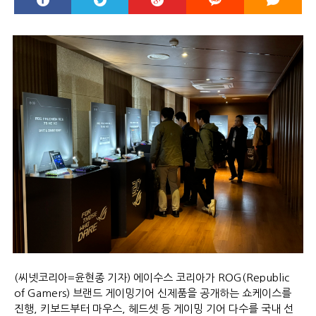
(씨넷코리아=윤현종 기자) 에이수스 코리아가 ROG(Republic
of Gamers) 브랜드 게이밍기어 신제품을 공개하는 쇼케이스를
진행, 키보드부터 마우스, 헤드셋 등 게이밍 기어 다수를 국내 선