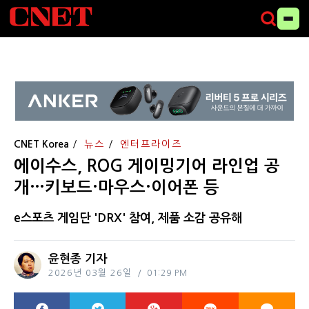
CNET Korea
뉴스
엔터프라이즈
에이수스, ROG 게이밍기어 라인업 공
개…키보드·마우스·이어폰 등
e스포츠 게임단 'DRX' 참여, 제품 소감 공유해
윤현종 기자
2026년 03월 26일
01:29 PM