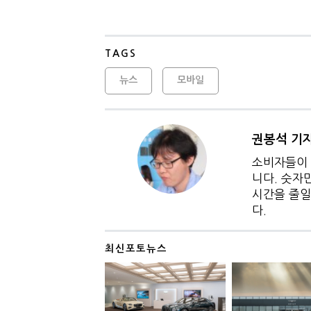
TAGS
뉴스
모바일
권봉석 기
소비자들이 
니다. 숫자
시간을 줄일
다.
최신포토뉴스