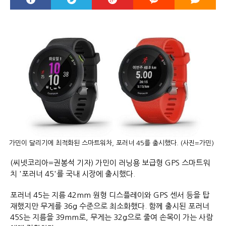
가민이 달리기에 최적화된 스마트워차, 포러너 45를 출시했다. (사진=가민)
(씨넷코리아=권봉석 기자) 가민이 러닝용 보급형 GPS 스마트워
치 '포러너 45'를 국내 시장에 출시했다.
포러너 45는 지름 42mm 원형 디스플레이와 GPS 센서 등을 탑
재했지만 무게를 36g 수준으로 최소화했다. 함께 출시된 포러너
45S는 지름을 39mm로, 무게는 32g으로 줄여 손목이 가는 사람