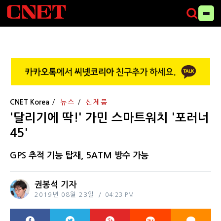
CNET Korea
뉴스
신제품
'달리기에 딱!' 가민 스마트워치 '포러너
45'
GPS 추적 기능 탑재, 5ATM 방수 가능
권봉석 기자
2019년 08월 23일
04:23 PM