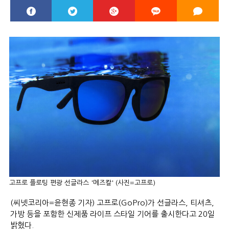
고프로 플로팅 편광 선글라스 '메즈칼' (사진=고프로)
(씨넷코리아=윤현종 기자) 고프로(GoPro)가 선글라스, 티셔츠,
가방 등을 포함한 신제품 라이프 스타일 기어를 출시한다고 20일
밝혔다.