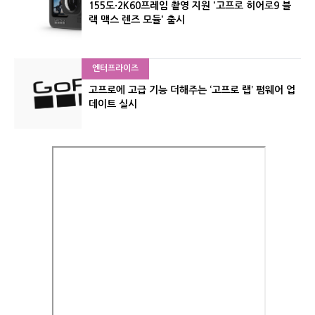
155도·2K60프레임 촬영 지원 '고프로 히어로9 블
랙 맥스 렌즈 모듈' 출시
엔터프라이즈
고프로에 고급 기능 더해주는 ‘고프로 랩’ 펌웨어 업
데이트 실시