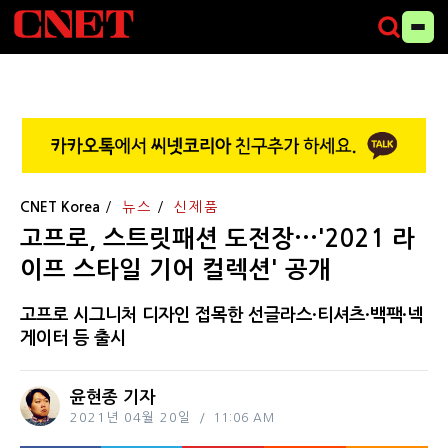
CNET Korea
뉴스
신제품
고프로, 스트릿패션 도전장···'2021 라
이프 스타일 기어 컬렉션' 공개
고프로 시그니처 디자인 접목한 선글라스·티셔츠·백팩·넥
게이터 등 출시
윤현종 기자
2021년 04월 20일
11:06 AM