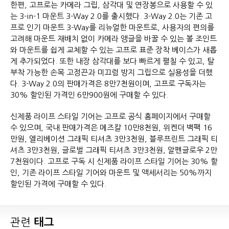
한편, 고프로는 카메라 그립, 삼각대 및 연장봉으로 사용할 수 있
는 3-in-1 마운트 3-Way 2.0를 출시했다. 3-Way 2.0는 기존 고
프로 인기 마운트 3-Way를 리뉴얼한 마운트로, 사용자의 편의를
고려해 마운트 재배치 없이 카메라 앵글을 바꿀 수 있는 볼 조인트
와 마운트를 쉽게 교체할 수 있는 고프로 표준 장착 베이스가 새롭
게 추가되었다. 또한 내장 삼각대를 보다 빠르게 펼칠 수 있고, 탈
부착 가능한 손목 고정끈과 미끄럼 방지 그립으로 실용성을 더했
다. 3-Way 2.0의 판매가격은 8만7천원이며, 고프로 구독자는
30% 할인된 가격인 6만900원에 구매할 수 있다.
신제품 라이프 스타일 기어는 고프로 공식 홈페이지에서 구매할
수 있으며, 국내 판매가격은 메즈칼 10만8천원, 위켄더 백팩 16
만원, 엘리베이션 그래픽 티셔츠 3만3천원, 블루프린트 그래픽 티
셔츠 3만3천원, 글로벌 그래픽 티셔츠 3만3천원, 알펜글로우 2만
7천원이다. 고프로 구독 시 신제품 라이프 스타일 기어는 30% 할
인, 기존 라이프 스타일 기어와 마운트 및 액세서리는 50%까지
할인된 가격에 구매할 수 있다.
관련
태그